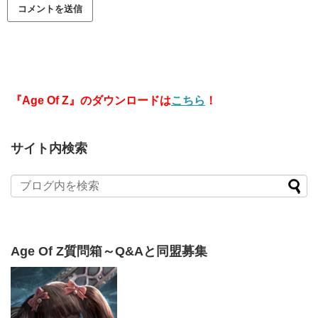
『Age Of Z』のダウンロードは
こちら
！
サイト内検索
Age Of Z質問箱～Q&Aと同盟募集