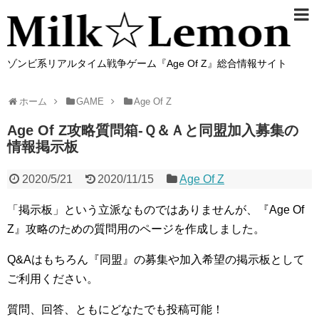
ゾンビ系リアルタイム戦争ゲーム『Age Of Z』総合情報サイト
ホーム
GAME
Age Of Z
Age Of Z攻略質問箱-Ｑ＆Ａと同盟加入募集の
情報掲示板
2020/5/21
2020/11/15
Age Of Z
「掲示板」という立派なものではありませんが、『Age Of
Z』攻略のための質問用のページを作成しました。
Q&Aはもちろん『同盟』の募集や加入希望の掲示板として
ご利用ください。
質問、回答、ともにどなたでも投稿可能！