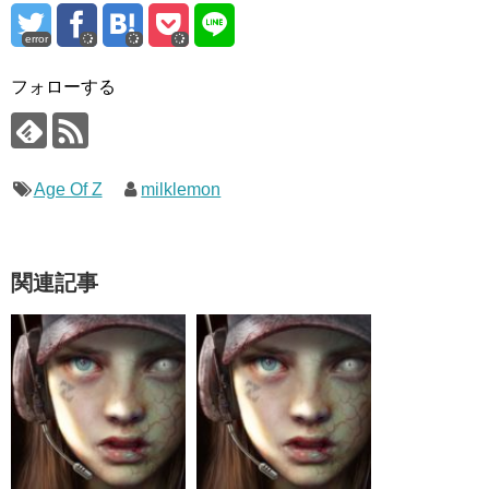
error
フォローする
Age Of Z
milklemon
関連記事