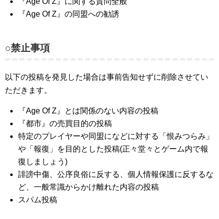
『Age Of Z』に関する質問全般
『Age Of Z』の同盟への勧誘
○禁止事項
以下の投稿を発見した場合は事前告知せずに削除させてい
ただきます。
『Age Of Z』とは関係のない内容の投稿
『都市』の売買目的の投稿
特定のプレイヤーや同盟になどに対する「恨みつらみ」
や「報復」を目的とした投稿(正々堂々とゲーム内で報
復しましょう)
誹謗中傷、公序良俗に反する、個人情報保護に反するな
ど、一般常識からかけ離れた内容の投稿
スパム投稿