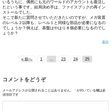
いるうちに、偶然にも元のワールドのアカウントも復活し
たという事です。結局決め手は、ファイスブックの再イン
ストールでした。
そこで新たに質問させていただきたいのですが、メガ装置
のレベル２以降も、レベル１と同様な部品が必要になるの
でしょうか？例えば、基盤はやはり８個必要になるのでし
ょうか？
返信
« 前へ
1
…
23
24
25
コメントをどうぞ
メールアドレスが公開されることはありません。
*
が付いている欄は必
須項目です