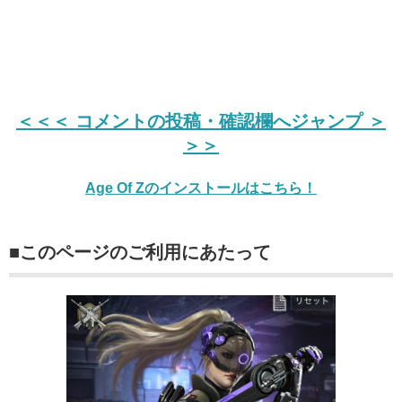
＜＜＜ コメントの投稿・確認欄へジャンプ ＞
＞＞
Age Of Zのインストールはこちら！
■このページのご利用にあたって