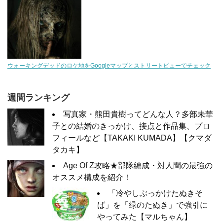
ウォーキングデッドのロケ地をGoogleマップとストリートビューでチェック
週間ランキング
写真家・熊田貴樹ってどんな人？多部未華
子との結婚のきっかけ、接点と作品集、プロ
フィールなど【TAKAKI KUMADA】【クマダ
タカキ】
Age Of Z攻略★部隊編成・対人間の最強の
オススメ構成を紹介！
「冷やしぶっかけたぬきそ
ば」を「緑のたぬき」で強引に
やってみた【マルちゃん】