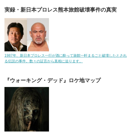
実録・新日本プロレス熊本旅館破壊事件の真実
1987年、新日本プロレス一行が酒に酔って旅館一軒まるごと破壊したとされ
る伝説の事件。数々の証言から真相に迫ります。
『ウォーキング・デッド』ロケ地マップ