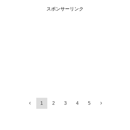
スポンサーリンク
1
2
3
4
5