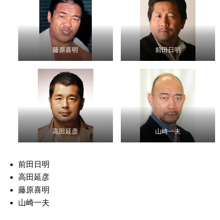
藤原喜明
前田日明
高田延彦
山崎一夫
前田日明
高田延彦
藤原喜明
山崎一夫