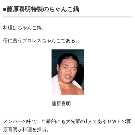
■藤原喜明特製のちゃんこ鍋
料理はちゃんこ鍋。
俗に言うプロレスちゃんこである。
藤原喜明
メンバーの中で、年齢的にも大先輩の1人であるＵＷＦの藤
原喜明が料理を担当。