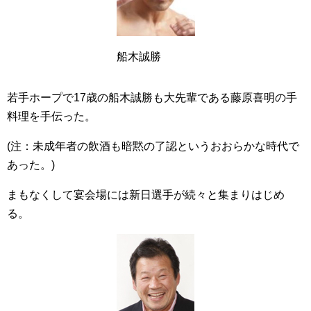
船木誠勝
若手ホープで17歳の船木誠勝も大先輩である藤原喜明の手
料理を手伝った。
(注：未成年者の飲酒も暗黙の了認というおおらかな時代で
あった。)
まもなくして宴会場には新日選手が続々と集まりはじめ
る。