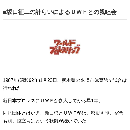
■坂口征二の計らいによるＵＷＦとの親睦会
1987年(昭和62年)1月23日、熊本県の水俣市体育館で試合は
行われた。
新日本プロレスにＵＷＦが参入してから早1年。
同じ団体とはいえ、新日勢とＵＷＦ勢は、移動も別、宿舎
も別、控室も別という状態が続いていた。