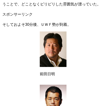
うことで、どことなくピリピリした雰囲気が漂っていた。
スポンサーリンク
そしておよそ30分後、ＵＷＦ勢が到着。
前田日明