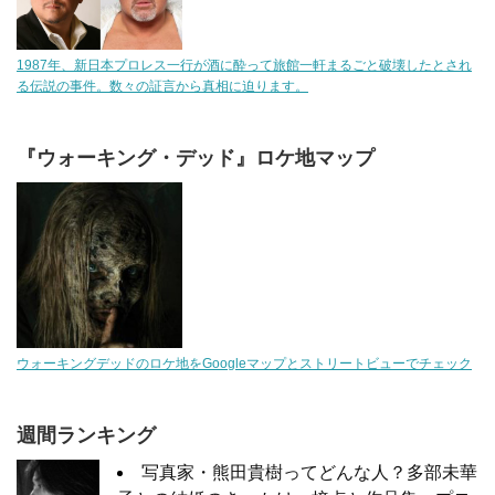
1987年、新日本プロレス一行が酒に酔って旅館一軒まるごと破壊したとされ
る伝説の事件。数々の証言から真相に迫ります。
『ウォーキング・デッド』ロケ地マップ
ウォーキングデッドのロケ地をGoogleマップとストリートビューでチェック
週間ランキング
写真家・熊田貴樹ってどんな人？多部未華