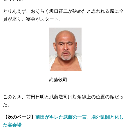
とりあえず、おそらく坂口征二が決めたと思われる席に全
員が座り、宴会がスタート。
武藤敬司
このとき、前田日明と武藤敬司は対角線上の位置の席だっ
た。
【次のページ】
前田がキレた武藤の一言。場外乱闘と化し
た宴会場