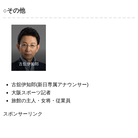
○その他
古舘伊知郎
古舘伊知郎(新日専属アナウンサー)
大阪スポーツ記者
旅館の主人・女将・従業員
スポンサーリンク