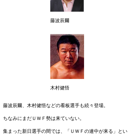
藤波辰爾
木村健悟
藤波辰爾、木村健悟などの看板選手も続々登場。
ちなみにまだＵＷＦ勢は来ていない。
集まった新日選手の間では、「ＵＷＦの連中が来る」とい