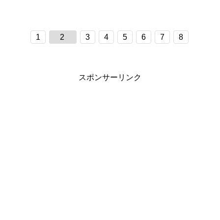
1
2
3
4
5
6
7
8
スポンサーリンク