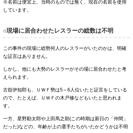
※名前は便宜上、当時のものでは無く、現在の名前を使用
しています。
○現場に居合わせたレスラーの総数は不明
この事件の現場に総勢何人のレスラーがいたのかは、明確
な証言はありません。
しかし、他にも大勢のレスラーがその場に居合わせたと考
えられます。
古舘伊知郎も、ＵＷＦ勢は5～6人位いたと証言をしている
ので、たとえば、ＵＷＦの木戸修などもいたと思われま
す。
一方、星野勘太郎や上田馬之助(この時期は新日の「仲間」
だった)などの、年齢が上の選手たちがいたかどうかは不明