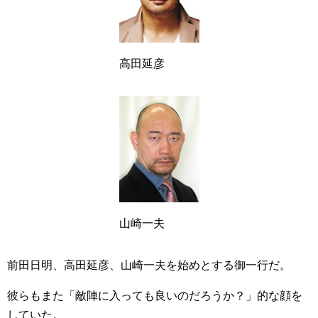
高田延彦
山崎一夫
前田日明、高田延彦、山崎一夫を始めとする御一行だ。
彼らもまた「敵陣に入っても良いのだろうか？」的な顔を
していた。