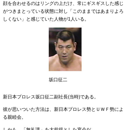
顔を合わせるのはリングの上だけ、常にギスギスした感じ
がつきまとっている状態に対し「このままではあまりよろ
しくない」と感じていた人物が1人いる。
坂口征二
新日本プロレス坂口征二副社長(当時)である。
彼が思いついた方法は、新日本プロレス勢とＵＷＦ勢によ
る親睦会。
しかも、「無礼講」を大前提とした宴会だ。