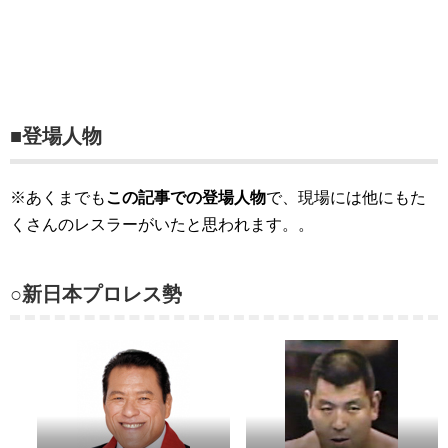
■登場人物
※あくまでも
この記事での登場人物
で、現場には他にもた
くさんのレスラーがいたと思われます。。
○新日本プロレス勢