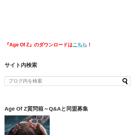
『Age Of Z』のダウンロードは
こちら
！
サイト内検索
Age Of Z質問箱～Q&Aと同盟募集