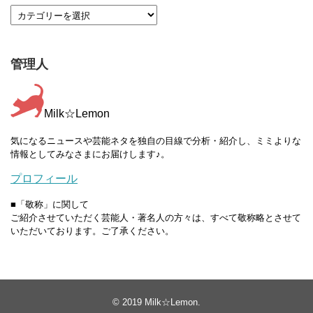
管理人
Milk☆Lemon
気になるニュースや芸能ネタを独自の目線で分析・紹介し、ミミよりな
情報としてみなさまにお届けします♪。
プロフィール
■「敬称」に関して
ご紹介させていただく芸能人・著名人の方々は、すべて敬称略とさせて
いただいております。ご了承ください。
© 2019
Milk☆Lemon
.