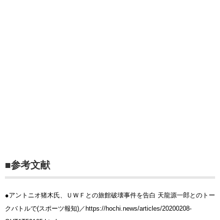
■参考文献
●アントニオ猪木氏、ＵＷＦとの旅館破壊事件を告白 天龍源一郎とのトー
クバトルで(スポーツ報知)／https://hochi.news/articles/20200208-