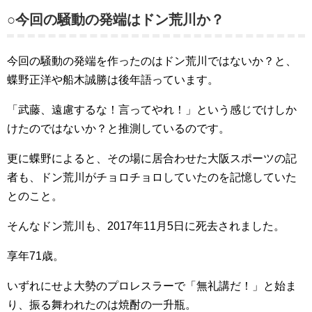
○今回の騒動の発端はドン荒川か？
今回の騒動の発端を作ったのはドン荒川ではないか？と、
蝶野正洋や船木誠勝は後年語っています。
「武藤、遠慮するな！言ってやれ！」という感じでけしか
けたのではないか？と推測しているのです。
更に蝶野によると、その場に居合わせた大阪スポーツの記
者も、ドン荒川がチョロチョロしていたのを記憶していた
とのこと。
そんなドン荒川も、2017年11月5日に死去されました。
享年71歳。
いずれにせよ大勢のプロレスラーで「無礼講だ！」と始ま
り、振る舞われたのは焼酎の一升瓶。