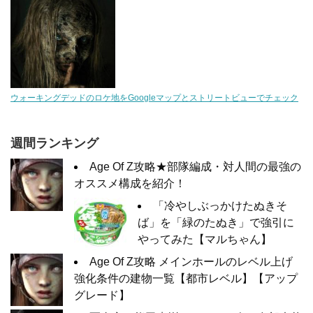
ウォーキングデッドのロケ地をGoogleマップとストリートビューでチェック
週間ランキング
Age Of Z攻略★部隊編成・対人間の最強の
オススメ構成を紹介！
「冷やしぶっかけたぬきそ
ば」を「緑のたぬき」で強引に
やってみた【マルちゃん】
Age Of Z攻略 メインホールのレベル上げ
強化条件の建物一覧【都市レベル】【アップ
グレード】