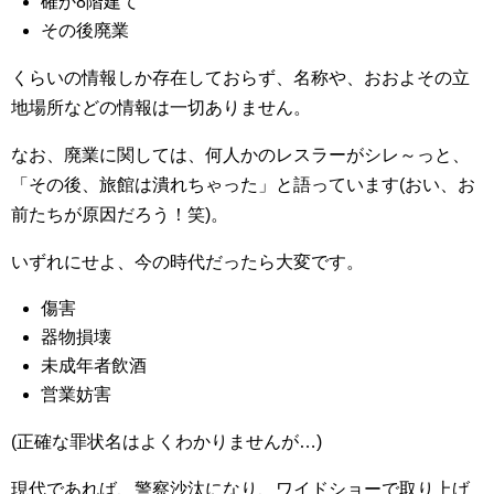
確か8階建て
その後廃業
くらいの情報しか存在しておらず、名称や、おおよその立
地場所などの情報は一切ありません。
なお、廃業に関しては、何人かのレスラーがシレ～っと、
「その後、旅館は潰れちゃった」と語っています(おい、お
前たちが原因だろう！笑)。
いずれにせよ、今の時代だったら大変です。
傷害
器物損壊
未成年者飲酒
営業妨害
(正確な罪状名はよくわかりませんが…)
現代であれば、警察沙汰になり、ワイドショーで取り上げ