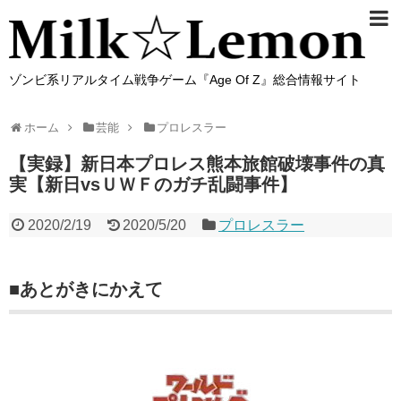
ゾンビ系リアルタイム戦争ゲーム『Age Of Z』総合情報サイト
ホーム
芸能
プロレスラー
【実録】新日本プロレス熊本旅館破壊事件の真
実【新日vsＵＷＦのガチ乱闘事件】
2020/2/19
2020/5/20
プロレスラー
■あとがきにかえて