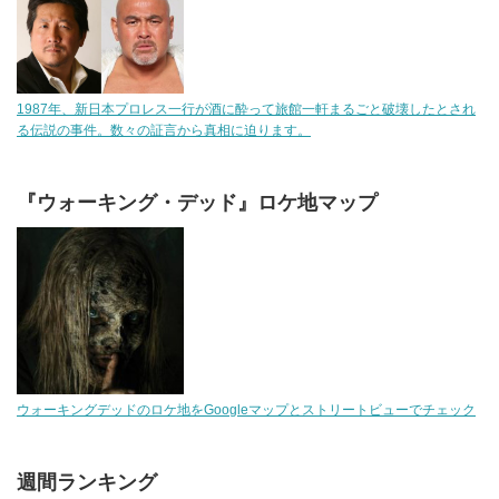
1987年、新日本プロレス一行が酒に酔って旅館一軒まるごと破壊したとされ
る伝説の事件。数々の証言から真相に迫ります。
『ウォーキング・デッド』ロケ地マップ
ウォーキングデッドのロケ地をGoogleマップとストリートビューでチェック
週間ランキング