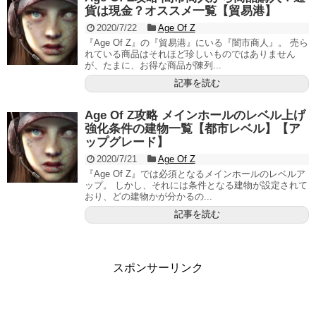
貨は現金？オススメ一覧【貿易港】
2020/7/22
Age Of Z
『Age Of Z』の『貿易港』にいる『闇市商人』。 売ら
れている商品はそれほど珍しいものではありません
が、たまに、お得な商品が陳列...
記事を読む
Age Of Z攻略 メインホールのレベル上げ
強化条件の建物一覧【都市レベル】【ア
ップグレード】
2020/7/21
Age Of Z
『Age Of Z』では必須となるメインホールのレベルア
ップ。 しかし、それには条件となる建物が設定されて
おり、どの建物かが分かるの...
記事を読む
スポンサーリンク