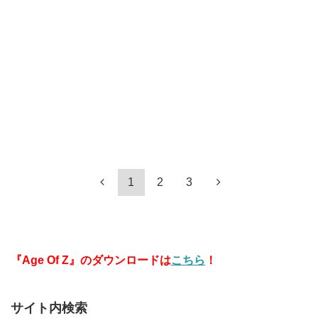
1
2
3
『Age Of Z』のダウンロードは
こちら
！
サイト内検索