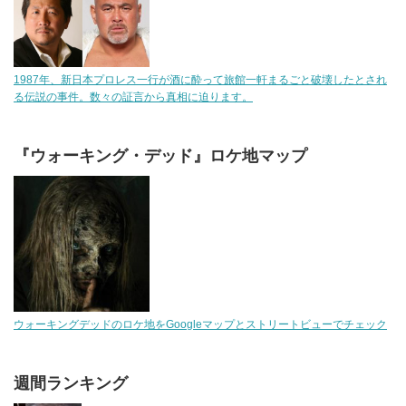
1987年、新日本プロレス一行が酒に酔って旅館一軒まるごと破壊したとされ
る伝説の事件。数々の証言から真相に迫ります。
『ウォーキング・デッド』ロケ地マップ
ウォーキングデッドのロケ地をGoogleマップとストリートビューでチェック
週間ランキング