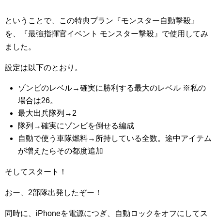
ということで、この特典プラン『モンスター自動撃殺』
を、『最強指揮官イベント モンスター撃殺』で使用してみ
ました。
設定は以下のとおり。
ゾンビのレベル→確実に勝利する最大のレベル ※私の
場合は26。
最大出兵隊列→2
隊列→確実にゾンビを倒せる編成
自動で使う車隊燃料→所持している全数。途中アイテム
が増えたらその都度追加
そしてスタート！
おー、2部隊出発したぞー！
同時に、iPhoneを電源につぎ、自動ロックをオフにしてス