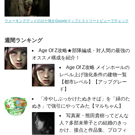
ウォーキングデッドのロケ地をGoogleマップとストリートビューでチェック
週間ランキング
Age Of Z攻略★部隊編成・対人間の最強の
オススメ構成を紹介！
Age Of Z攻略 メインホールの
レベル上げ強化条件の建物一覧
【都市レベル】【アップグレー
ド】
「冷やしぶっかけたぬきそば」を「緑のた
ぬき」で強引にやってみた【マルちゃん】
写真家・熊田貴樹ってどんな
人？多部未華子との結婚のきっ
かけ、接点と作品集、プロフィ