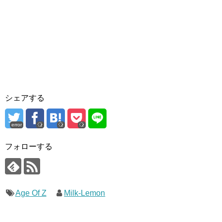
シェアする
error
フォローする
Age Of Z
Milk-Lemon