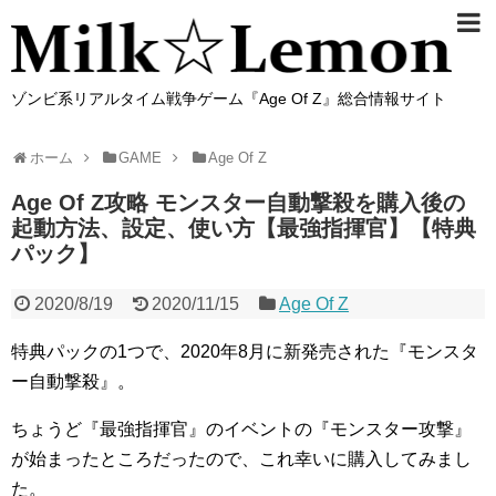
ゾンビ系リアルタイム戦争ゲーム『Age Of Z』総合情報サイト
ホーム
GAME
Age Of Z
Age Of Z攻略 モンスター自動撃殺を購入後の
起動方法、設定、使い方【最強指揮官】【特典
パック】
2020/8/19
2020/11/15
Age Of Z
特典パックの1つで、2020年8月に新発売された『モンスタ
ー自動撃殺』。
ちょうど『最強指揮官』のイベントの『モンスター攻撃』
が始まったところだったので、これ幸いに購入してみまし
た。