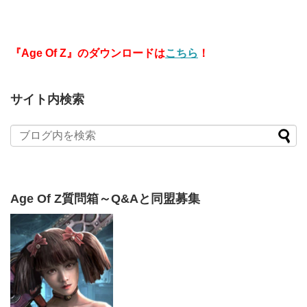
『Age Of Z』のダウンロードは
こちら
！
サイト内検索
Age Of Z質問箱～Q&Aと同盟募集