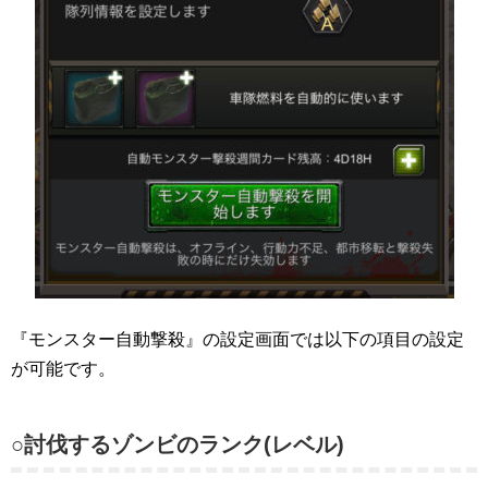
『モンスター自動撃殺』の設定画面では以下の項目の設定
が可能です。
○討伐するゾンビのランク(レベル)