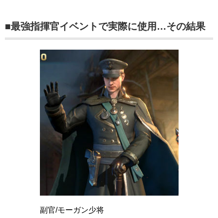
■最強指揮官イベントで実際に使用…その結果
副官/モーガン少将