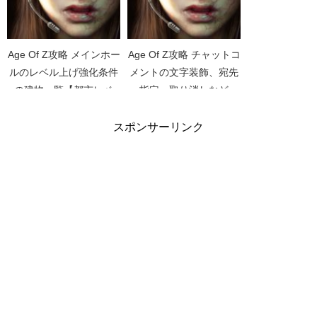
Age Of Z攻略 メインホー
Age Of Z攻略 チャットコ
ルのレベル上げ強化条件
メントの文字装飾、宛先
の建物一覧【都市レベ
指定、取り消しなど
ル】【アップグレード】
スポンサーリンク