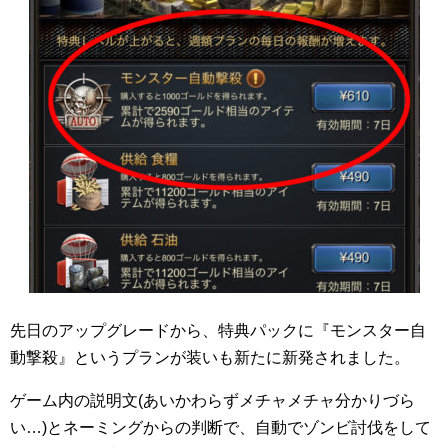
先日のアップグレードから、特典パックに『モンスター自
動撃殺』というプランが装いも新たに新発されました。
ゲーム内の説明文(あいかわらずメチャメチャ分かりづら
い…)とネーミングからの判断で、自動でゾンビ討伐をして