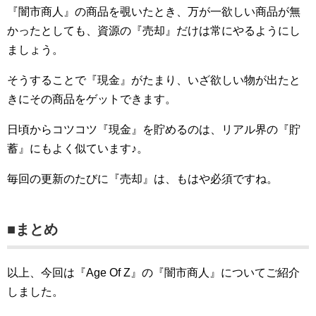
『闇市商人』の商品を覗いたとき、万が一欲しい商品が無
かったとしても、資源の『売却』だけは常にやるようにし
ましょう。
そうすることで『現金』がたまり、いざ欲しい物が出たと
きにその商品をゲットできます。
日頃からコツコツ『現金』を貯めるのは、リアル界の『貯
蓄』にもよく似ています♪。
毎回の更新のたびに『売却』は、もはや必須ですね。
■まとめ
以上、今回は『Age Of Z』の『闇市商人』についてご紹介
しました。