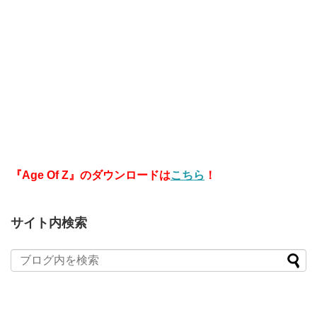
『Age Of Z』のダウンロードは
こちら
！
サイト内検索