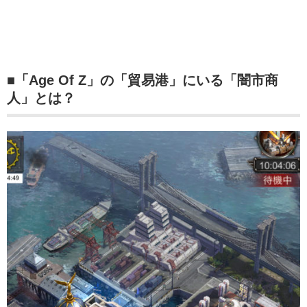
■「Age Of Z」の「貿易港」にいる「闇市商
人」とは？