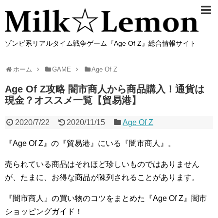
ゾンビ系リアルタイム戦争ゲーム『Age Of Z』総合情報サイト
ホーム
GAME
Age Of Z
Age Of Z攻略 闇市商人から商品購入！通貨は
現金？オススメ一覧【貿易港】
2020/7/22
2020/11/15
Age Of Z
『Age Of Z』の『貿易港』にいる『闇市商人』。
売られている商品はそれほど珍しいものではありません
が、たまに、お得な商品が陳列されることがあります。
『闇市商人』の買い物のコツをまとめた『Age Of Z』闇市
ショッピングガイド！