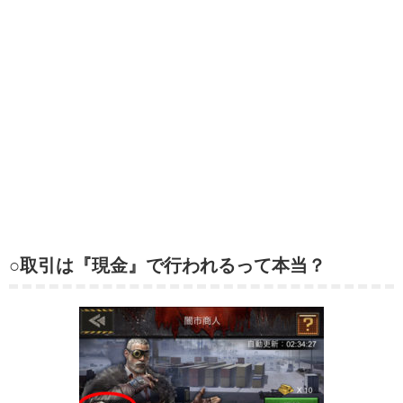
○取引は『現金』で行われるって本当？