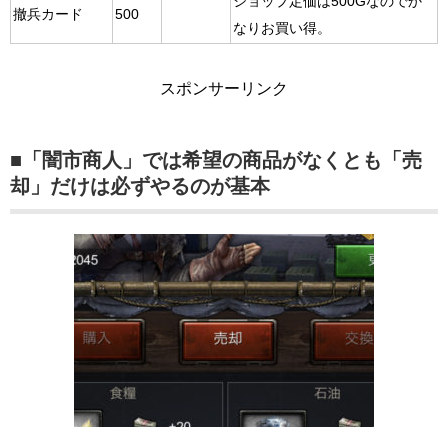
ショップ定価は500Gなのでか
撤兵カード
500
なりお買い得。
スポンサーリンク
■「闇市商人」では希望の商品がなくとも「売
却」だけは必ずやるのが基本