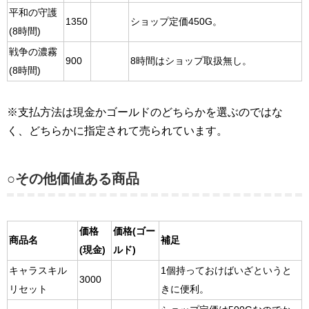
平和の守護
1350
ショップ定価450G。
(8時間)
戦争の濃霧
900
8時間はショップ取扱無し。
(8時間)
※支払方法は現金かゴールドのどちらかを選ぶのではな
く、どちらかに指定されて売られています。
○その他価値ある商品
価格
価格(ゴー
商品名
補足
(現金)
ルド)
キャラスキル
1個持っておけばいざというと
3000
リセット
きに便利。