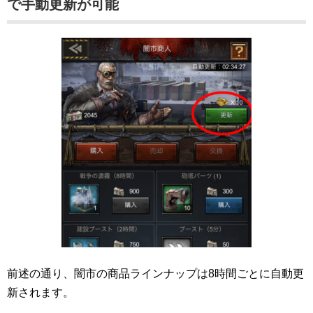
で手動更新が可能
前述の通り、闇市の商品ラインナップは8時間ごとに自動更
新されます。