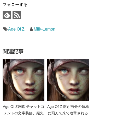
フォローする
Age Of Z
Milk-Lemon
関連記事
Age Of Z攻略 チャットコ
Age Of Z 敵が自分の領地
メントの文字装飾、宛先
に飛んで来て攻撃される