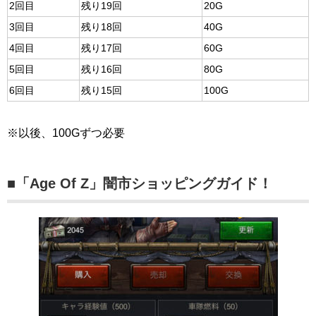
2回目
残り19回
20G
3回目
残り18回
40G
4回目
残り17回
60G
5回目
残り16回
80G
6回目
残り15回
100G
※以後、100Gずつ必要
■「Age Of Z」闇市ショッピングガイド！