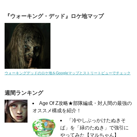
『ウォーキング・デッド』ロケ地マップ
ウォーキングデッドのロケ地をGoogleマップとストリートビューでチェック
週間ランキング
Age Of Z攻略★部隊編成・対人間の最強の
オススメ構成を紹介！
「冷やしぶっかけたぬきそ
ば」を「緑のたぬき」で強引に
やってみた【マルちゃん】