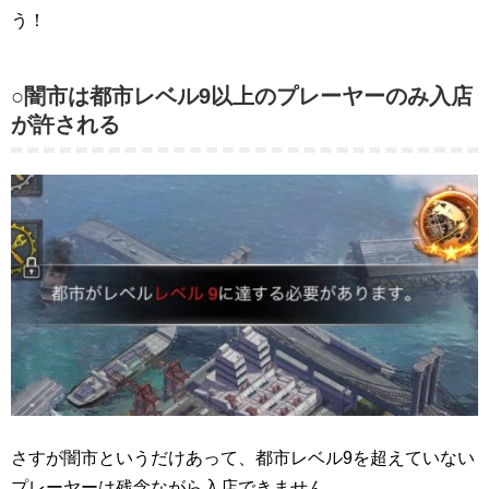
う！
○闇市は都市レベル9以上のプレーヤーのみ入店
が許される
さすが闇市というだけあって、都市レベル9を超えていない
プレーヤーは残念ながら入店できません。