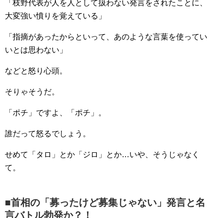
「枝野代表が人を人として扱わない発言をされたことに、
大変強い憤りを覚えている」
「指摘があったからといって、あのような言葉を使ってい
いとは思わない」
などと怒り心頭。
そりゃそうだ。
「ポチ」ですよ、「ポチ」。
誰だって怒るでしょう。
せめて「タロ」とか「ジロ」とか…いや、そうじゃなく
て。
■首相の「募ったけど募集じゃない」発言と名
言バトル勃発か？！