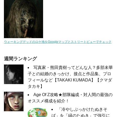
ウォーキングデッドのロケ地をGoogleマップとストリートビューでチェック
週間ランキング
写真家・熊田貴樹ってどんな人？多部未華
子との結婚のきっかけ、接点と作品集、プロ
フィールなど【TAKAKI KUMADA】【クマダ
タカキ】
Age Of Z攻略★部隊編成・対人間の最強の
オススメ構成を紹介！
「冷やしぶっかけたぬきそ
ば」を「緑のたぬき」で強引に