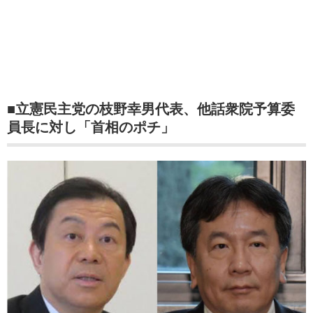
■立憲民主党の枝野幸男代表、他話衆院予算委
員長に対し「首相のポチ」