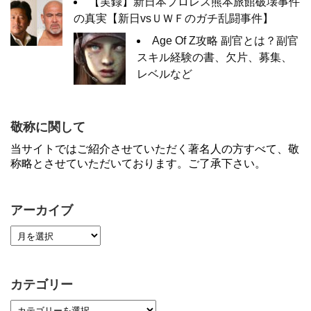
【実録】新日本プロレス熊本旅館破壊事件
の真実【新日vsＵＷＦのガチ乱闘事件】
Age Of Z攻略 副官とは？副官
スキル経験の書、欠片、募集、
レベルなど
敬称に関して
当サイトではご紹介させていただく著名人の方すべて、敬
称略とさせていただいております。ご了承下さい。
アーカイブ
カテゴリー