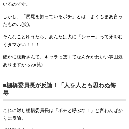
いるのです。
しかし、「尻尾を振っているポチ」とは、よくもまあ言っ
たもの…(笑)。
そんなことゆうたら、あんたは犬に「シャー」って牙をむ
くタマかい！！！
確かに枝野さんて、キャラっぽくてなんかかわいい雰囲気
ありますからね(笑)
■棚橋委員長が反論！「人を人とも思わぬ侮
辱」
これに対し棚橋委員長は「ポチと呼ぶな！」と言わんばか
りに反論。