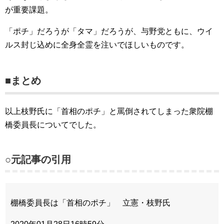
が重要課題。
「ポチ」だろうが「タマ」だろうが、与野党ともに、ウイ
ルス封じ込めに全身全霊を注いでほしいものです。
■まとめ
以上枝野氏に「首相のポチ」と罵倒されてしまった衆院棚
橋委員長についてでした。
○元記事の引用
棚橋委員長は「首相のポチ」 立憲・枝野氏