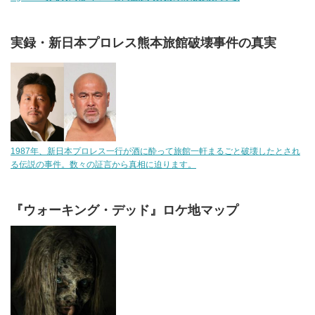
実録・新日本プロレス熊本旅館破壊事件の真実
1987年、新日本プロレス一行が酒に酔って旅館一軒まるごと破壊したとされ
る伝説の事件。数々の証言から真相に迫ります。
『ウォーキング・デッド』ロケ地マップ