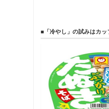
■「冷やし」の試みはカッ