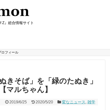
f Z』総合情報サイト
プロフィール
ぬきそば」を「緑のたぬき」
【マルちゃん】
2019/6/25
2020/5/20
変なニュース
,
雑学