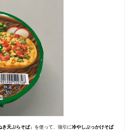
ぬき天ぷらそば
』を使って、強引に
冷やしぶっかけそば