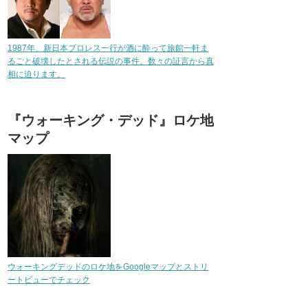
1987年、新日本プロレス一行が酒に酔って旅館一軒ま
るごと破壊したとされる伝説の事件。数々の証言から真
相に迫ります。
『ウォーキング・デッド』ロケ地
マップ
ウォーキングデッドのロケ地をGoogleマップとストリ
ートビューでチェック