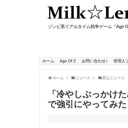
ゾンビ系リアルタイム戦争ゲーム『Age O
ホーム
Age Of Z
お問い合わせ♪
管理人
ホーム
ニュース
変なニュース
「冷やしぶっかけた
で強引にやってみた