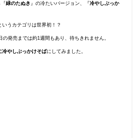
ら『
緑のたぬき
』の冷たいバージョン、『
冷やしぶっか
というカテゴリは世界初！？
日の発売までは約1週間もあり、待ちきれません。
に冷やしぶっかけそば
にしてみました。