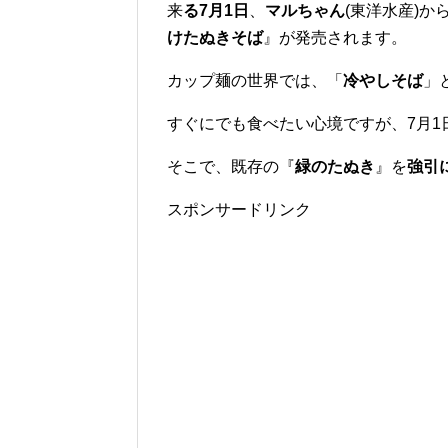
来
る7月1日
、
マルちゃん
(東洋水産)か
けたぬきそば
』が発売されます。
カップ麺の世界では、「
冷やしそば
」
すぐにでも食べたい心境ですが、7月1
そこで、既存の『
緑のたぬき
』を
強引
スポンサードリンク