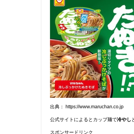
出典： https://www.maruchan.co.jp
公式サイトによるとカップ麺で
冷やし
スポンサードリンク