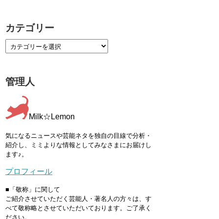
カテゴリー
管理人
Milk☆Lemon
気になるニュースや芸能ネタを独自の目線で分析・
紹介し、ミミよりな情報としてみなさまにお届けし
ます♪。
プロフィール
■「敬称」に関して
ご紹介させていただく芸能人・著名人の方々は、す
べて敬称略とさせていただいております。ご了承く
ださい。