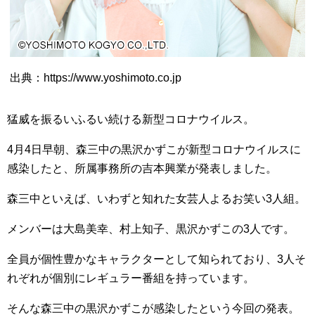
出典：https://www.yoshimoto.co.jp
猛威を振るいふるい続ける新型コロナウイルス。
4月4日早朝、森三中の黒沢かずこが新型コロナウイルスに
感染したと、所属事務所の吉本興業が発表しました。
森三中といえば、いわずと知れた女芸人よるお笑い3人組。
メンバーは大島美幸、村上知子、黒沢かずこの3人です。
全員が個性豊かなキャラクターとして知られており、3人そ
れぞれが個別にレギュラー番組を持っています。
そんな森三中の黒沢かずこが感染したという今回の発表。