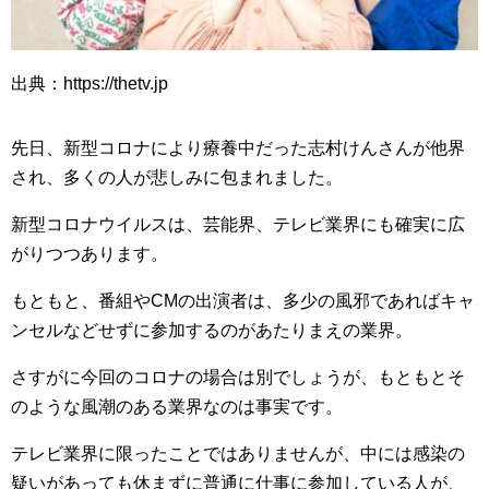
出典：https://thetv.jp
先日、新型コロナにより療養中だった志村けんさんが他界
され、多くの人が悲しみに包まれました。
新型コロナウイルスは、芸能界、テレビ業界にも確実に広
がりつつあります。
もともと、番組やCMの出演者は、多少の風邪であればキャ
ンセルなどせずに参加するのがあたりまえの業界。
さすがに今回のコロナの場合は別でしょうが、もともとそ
のような風潮のある業界なのは事実です。
テレビ業界に限ったことではありませんが、中には感染の
疑いがあっても休まずに普通に仕事に参加している人が、