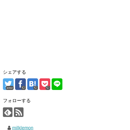
シェアする
error
フォローする
milklemon