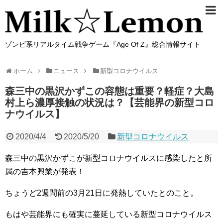
ゾンビ系リアルタイム戦争ゲーム『Age Of Z』総合情報サイト
ホーム
ニュース
新型コロナウイルス
森三中の黒沢かずこの容態は重要？軽症？大島
村上ら濃厚接触の状況は？【芸能界の新型コロ
ナウイルス】
2020/4/4
2020/5/20
新型コロナウイルス
森三中の黒沢かずこが新型コロナウイルスに感染したと所
属の吉本興業が発表！
ちょうど2週間前の3月21日に発熱していたとのこと。
もはや芸能界にも確実に蔓延している新型コロナウイルス