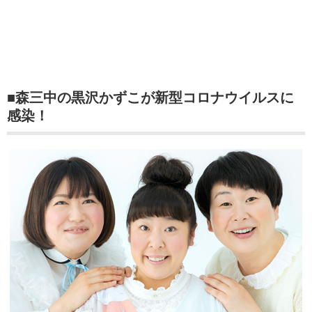
■森三中の黒沢かずこが新型コロナウイルスに
感染！