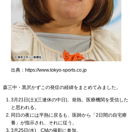
出典：https://www.tokyo-sports.co.jp
森三中・黒沢かずこの発症の経緯をまとめてみました。
3月21日(土)(三連休の中日)、発熱。医療機関を受信した
と思われる。
同日の夜には平熱に戻るも、医師から「2日間の自宅療
養」が指示され、それに従う。
3月25日(水)、CMの撮影に参加。