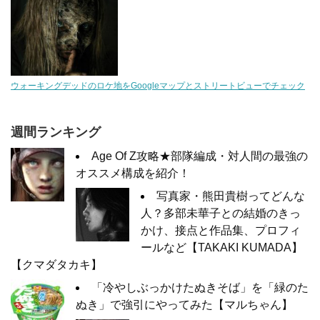
ウォーキングデッドのロケ地をGoogleマップとストリートビューでチェック
週間ランキング
Age Of Z攻略★部隊編成・対人間の最強の
オススメ構成を紹介！
写真家・熊田貴樹ってどんな
人？多部未華子との結婚のきっ
かけ、接点と作品集、プロフィ
ールなど【TAKAKI KUMADA】
【クマダタカキ】
「冷やしぶっかけたぬきそば」を「緑のた
ぬき」で強引にやってみた【マルちゃん】