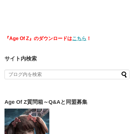
『Age Of Z』のダウンロードは
こちら
！
サイト内検索
Age Of Z質問箱～Q&Aと同盟募集