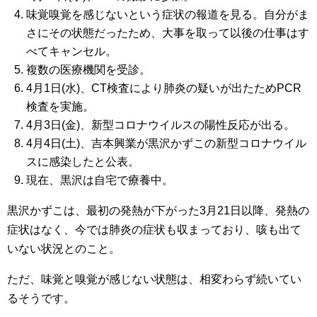
味覚嗅覚を感じないという症状の報道を見る。自分がま
さにその状態だったため、大事を取って以後の仕事はす
べてキャンセル。
複数の医療機関を受診。
4月1日(水)、CT検査により肺炎の疑いが出たためPCR
検査を実施。
4月3日(金)、新型コロナウイルスの陽性反応が出る。
4月4日(土)、吉本興業が黒沢かずこの新型コロナウイル
スに感染したと公表。
現在、黒沢は自宅で療養中。
黒沢かずこは、最初の発熱が下がった3月21日以降、発熱の
症状はなく、今では肺炎の症状も収まっており、咳も出て
いない状況とのこと。
ただ、味覚と嗅覚が感じない状態は、相変わらず続いてい
るそうです。