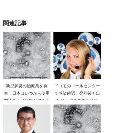
関連記事
新型肺炎の治療薬を発
ドコモのコールセンター
表！日本はいつから使用
で感染確認。発熱後も出
開始？タイ政府が混合薬
社はなぜ？真相を分析
で改善【新型コロナウイ
【新型コロナウイルス】
ルス】