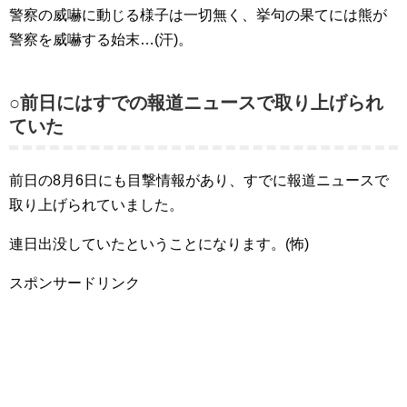
警察の威嚇に動じる様子は一切無く、挙句の果てには熊が
警察を威嚇する始末…(汗)。
○前日にはすでの報道ニュースで取り上げられ
ていた
前日の8月6日にも目撃情報があり、すでに報道ニュースで
取り上げられていました。
連日出没していたということになります。(怖)
スポンサードリンク