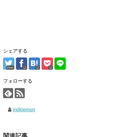
シェアする
error
フォローする
milklemon
関連記事