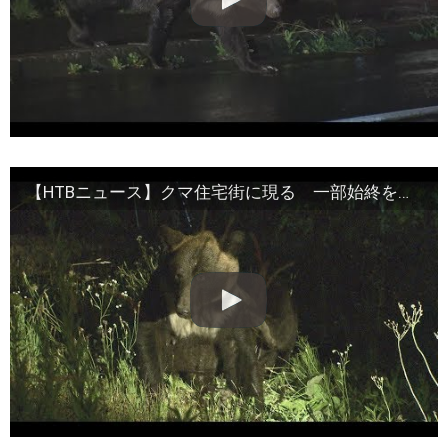
【HTBニュース】クマ住宅街に現る 一部始終を捉えた