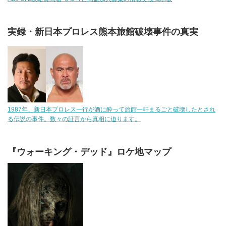
実録・新日本プロレス熊本旅館破壊事件の真実
1987年、新日本プロレス一行が酒に酔って旅館一軒まるごと破壊したとされ
る伝説の事件。数々の証言から真相に迫ります。
『ウォーキング・デッド』ロケ地マップ