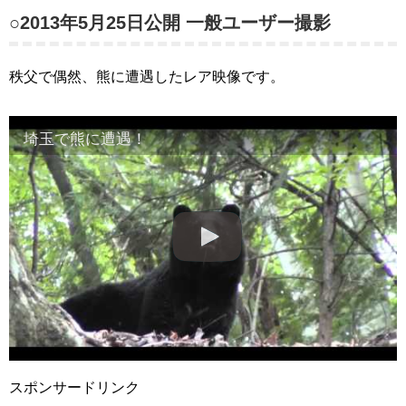
○2013年5月25日公開 一般ユーザー撮影
秩父で偶然、熊に遭遇したレア映像です。
埼玉で熊に遭遇！
スポンサードリンク