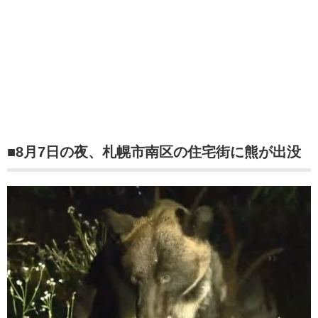
■8月7日の夜、札幌市南区の住宅街に熊が出没