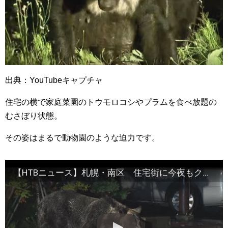
出典：YouTubeキャプチャ
住宅の横で家庭菜園のトウモロコシやプラムを食べ放題の
むさぼり状態。
その姿はまるで動物園のような迫力です。
【HTBニュース】札幌・南区 住宅街に今夜もクマ 現れる