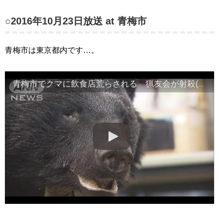
○2016年10月23日放送 at 青梅市
青梅市は東京都内です…。
青梅市でクマに飲食店荒らされる 猟友会が射殺(16/10/23)