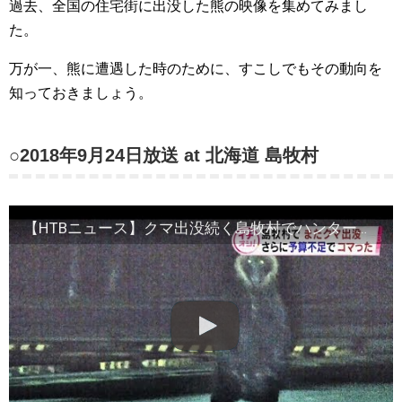
過去、全国の住宅街に出没した熊の映像を集めてみまし
た。
万が一、熊に遭遇した時のために、すこしでもその動向を
知っておきましょう。
○2018年9月24日放送 at 北海道 島牧村
【HTBニュース】クマ出没続く島牧村でハンター出動できない事態に