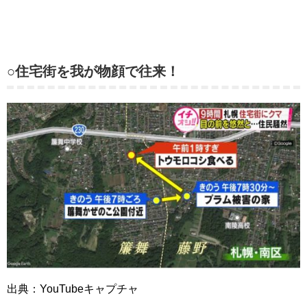
○住宅街を我が物顔で往来！
出典：YouTubeキャプチャ