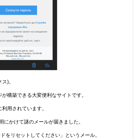
クス)。
ジが構築できる大変便利なサイトです。
に利用されています。
ら未明にかけて謎のメールが届きました。
ードをリセットしてください」というメール。