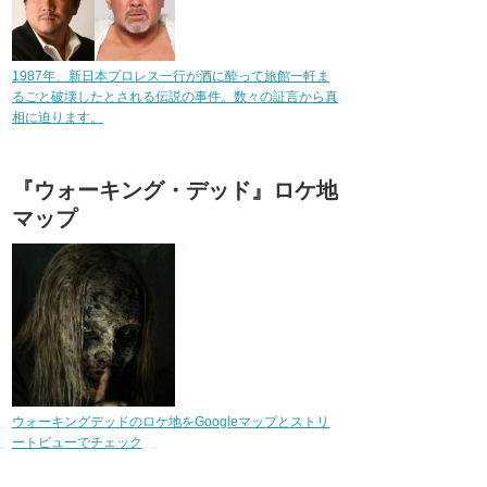
1987年、新日本プロレス一行が酒に酔って旅館一軒ま
るごと破壊したとされる伝説の事件。数々の証言から真
相に迫ります。
『ウォーキング・デッド』ロケ地
マップ
ウォーキングデッドのロケ地をGoogleマップとストリ
ートビューでチェック