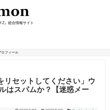
f Z』総合情報サイト
プロフィール
ドをリセットしてください」ウ
ルはスパムか？【迷惑メー