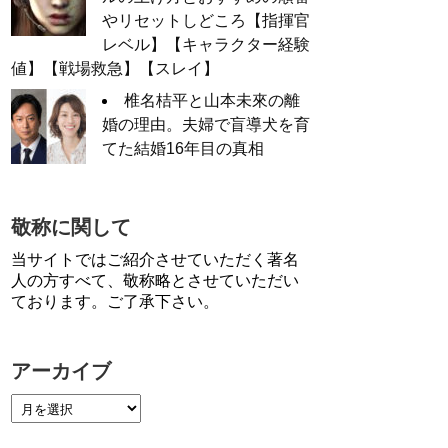
やリセットしどころ【指揮官
レベル】【キャラクター経験
値】【戦場救急】【スレイ】
椎名桔平と山本未來の離
婚の理由。夫婦で盲導犬を育
てた結婚16年目の真相
敬称に関して
当サイトではご紹介させていただく著名
人の方すべて、敬称略とさせていただい
ております。ご了承下さい。
アーカイブ