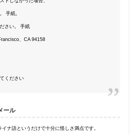
ストしなかった場合、
。 手紙。
ださい。 手紙
n Francisco、CA 94158
てください
メール
ライナ語というだけで十分に怪しさ満点です。