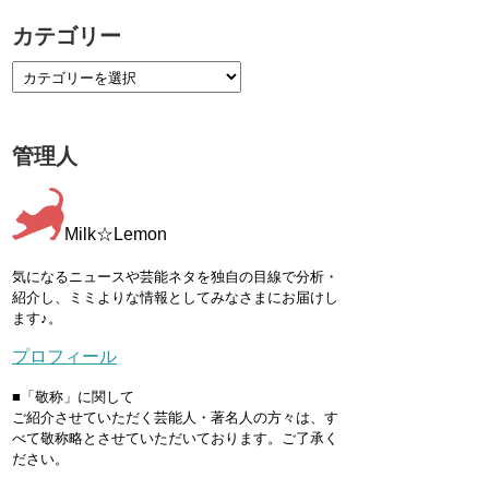
カテゴリー
管理人
Milk☆Lemon
気になるニュースや芸能ネタを独自の目線で分析・
紹介し、ミミよりな情報としてみなさまにお届けし
ます♪。
プロフィール
■「敬称」に関して
ご紹介させていただく芸能人・著名人の方々は、す
べて敬称略とさせていただいております。ご了承く
ださい。