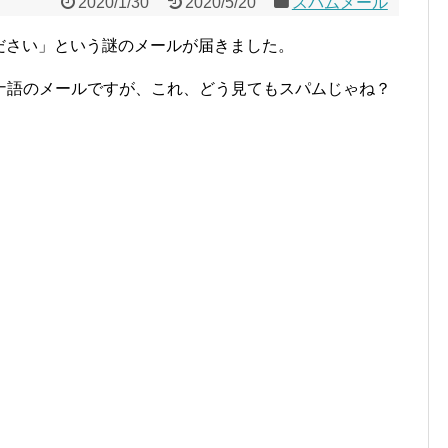
2020/1/30
2020/5/20
スパムメール
ください」という謎のメールが届きました。
ナ語のメールですが、これ、どう見てもスパムじゃね？
。