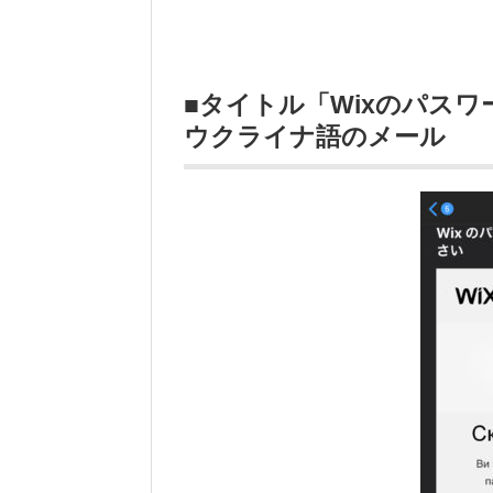
■タイトル「Wixのパス
ウクライナ語のメール