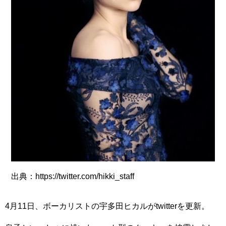
出典：https://twitter.com/hikki_staff
4月11日、ボーカリストの宇多田ヒカルがtwitterを更新。