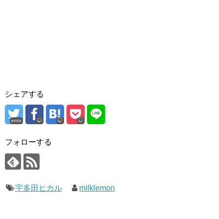
シェアする
error
フォローする
宇多田ヒカル
milklemon