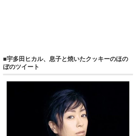
■宇多田ヒカル、息子と焼いたクッキーのほの
ぼのツイート