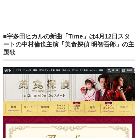
■宇多田ヒカルの新曲「Time」は4月12日スタ
ートの中村倫也主演「美食探偵 明智吾郎」の主
題歌