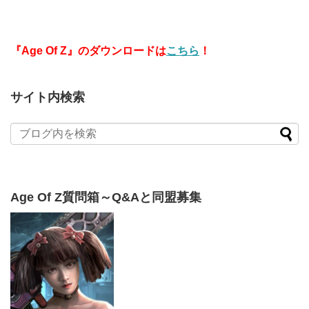
『Age Of Z』のダウンロードは
こちら
！
サイト内検索
Age Of Z質問箱～Q&Aと同盟募集