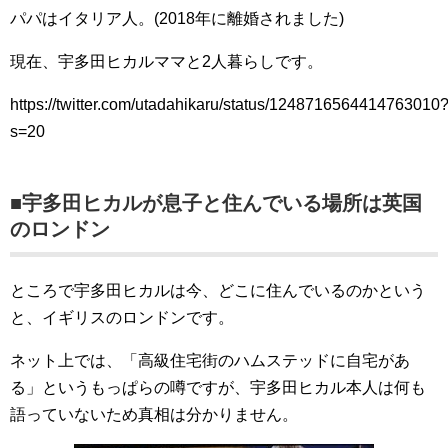
パパはイタリア人。(2018年に離婚されました)
現在、宇多田ヒカルママと2人暮らしです。
https://twitter.com/utadahikaru/status/1248716564414763010
s=20
■宇多田ヒカルが息子と住んでいる場所は英国
のロンドン
ところで宇多田ヒカルは今、どこに住んでいるのかという
と、イギリスのロンドンです。
ネット上では、「高級住宅街のハムステッドに自宅があ
る」というもっぱらの噂ですが、宇多田ヒカル本人は何も
語っていないため真相は分かりません。