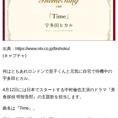
出典：https://www.ntv.co.jp/bishoku/
(キャプチャ)
何はともあれロンドンで息子くんと元気に自宅で待機中の
宇多田ヒカル。
4月12日には日本でスタートする中村倫也主演のドラマ『美
食探偵 明智吾郎』の主題歌を担当します。
曲名は『Time』。