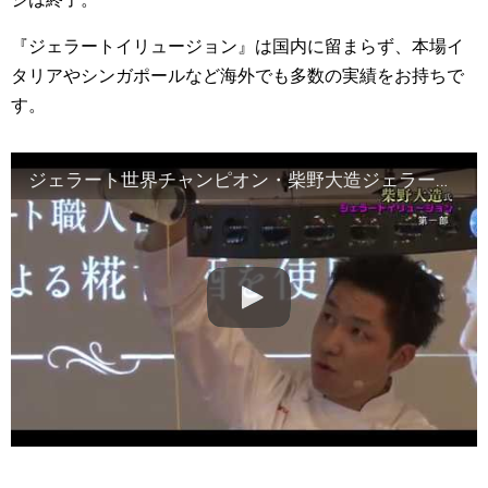
『ジェラートイリュージョン』は国内に留まらず、本場イ
タリアやシンガポールなど海外でも多数の実績をお持ちで
す。
ジェラート世界チャンピオン・柴野大造ジェラートイリュージョン（2017/1/11）