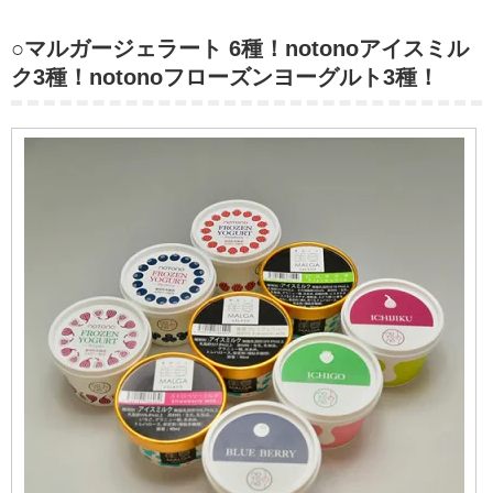
○マルガージェラート 6種！notonoアイスミル
ク3種！notonoフローズンヨーグルト3種！