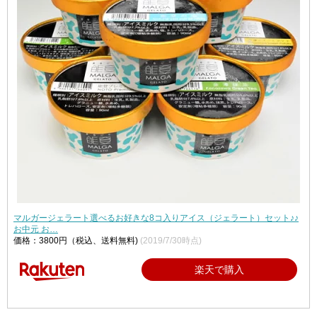
マルガージェラート選べるお好きな8コ入りアイス（ジェラート）セット♪♪
お中元 お…
価格：3800円（税込、送料無料)
(2019/7/30時点)
楽天で購入