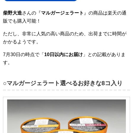
柴野大造
さんの『
マルガージェラート
』の商品は楽天の通
販でも購入可能！
ただし、非常に人気の高い商品のため、出荷までに時間が
かかるようです。
7月30日の時点で「
10日以内にお届け
」との記載がありま
す。
○マルガージェラート選べるお好きな8コ入り