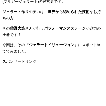
(マルガージェラート)の経営者です。
ジェラート作りの実力は、
世界から認められた技術
をお持
ちの方。
その
柴野大造
さんが行う
パフォーマンスステージ
が迫力の
圧巻です！
今回は、その『
ジェラートイリュージョン
』にスポット当
ててみました。
スポンサードリンク