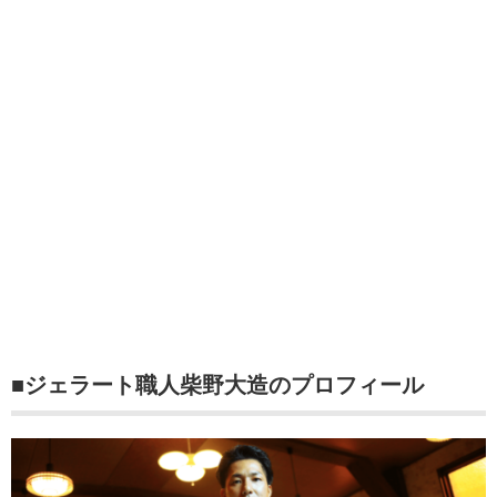
■ジェラート職人柴野大造のプロフィール