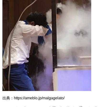
出典：https://ameblo.jp/malgagelato/