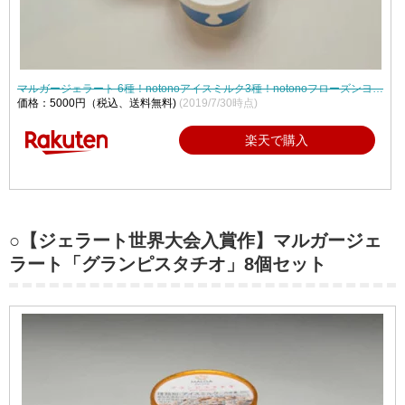
マルガージェラート 6種！notonoアイスミルク3種！notonoフローズンヨ…
価格：5000円（税込、送料無料)
(2019/7/30時点)
楽天で購入
○【ジェラート世界大会入賞作】マルガージェ
ラート「グランピスタチオ」8個セット