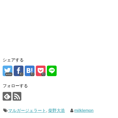
シェアする
error
フォローする
マルガージェラート
,
柴野大造
milklemon