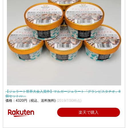
【ジェラート世界大会入賞作】マルガージェラート「グランピスタチオ」8
個セット♪♪…
価格：4320円（税込、送料無料)
(2019/7/30時点)
楽天で購入