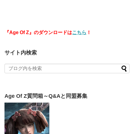
『Age Of Z』のダウンロードは
こちら
！
サイト内検索
Age Of Z質問箱～Q&Aと同盟募集