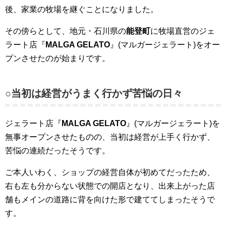
後、家業の牧場を継ぐことになりました。
その傍らとして、地元・石川県の
能登町
に牧場直営のジェ
ラート店『
MALGA GELATO
』(マルガージェラート)をオー
プンさせたのが始まりです。
○当初は経営がうまく行かず苦悩の日々
ジェラート店『
MALGA GELATO
』(マルガージェラート)を
無事オープンさせたものの、当初は経営が上手く行かず、
苦悩の連続だったそうです。
ご本人いわく、ショップの経営自体が初めてだったため、
右も左も分からない状態での開店となり、出来上がった店
舗もメインの道路に背を向けた形で建ててしまったそうで
す。