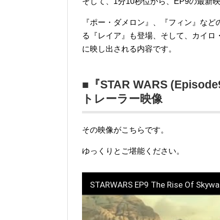
そして、1分10秒位から、EP9の最新
『ポー・ダメロン』、『フィン』など
る『レイア』も登場、そして、カイロ
に映し出される内容です。
■『STAR WARS (Ep
トレーラー映像
その映像がこちらです。
ゆっくりとご堪能ください。
STARWARS EP9 The Rise Of 