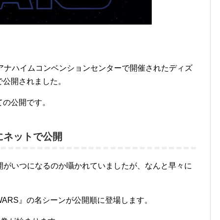
日にアナハイムコンベンションセンターで開催されたディズ
9」で公開されました。
ての公開です。
にネットで公開
開がいつになるのか囁かれていましたが、なんと早々に
WARS』の名シーンが公開順に登場します。