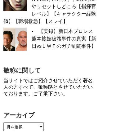
やリセットしどころ【指揮官
レベル】【キャラクター経験
値】【戦場救急】【スレイ】
【実録】新日本プロレス
熊本旅館破壊事件の真実【新
日vsＵＷＦのガチ乱闘事件】
敬称に関して
当サイトではご紹介させていただく著名
人の方すべて、敬称略とさせていただい
ております。ご了承下さい。
アーカイブ