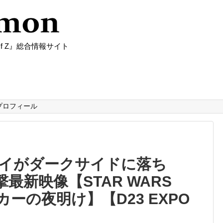
f Z』総合情報サイト
プロフィール
イがダークサイドに落ち
撃最新映像【STAR WARS
ーの夜明け】【D23 EXPO