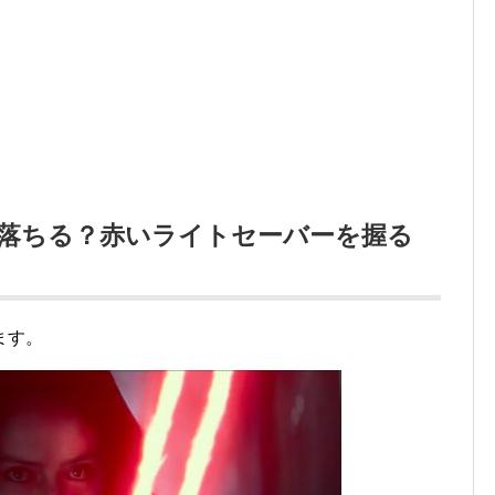
落ちる？赤いライトセーバーを握る
ます。