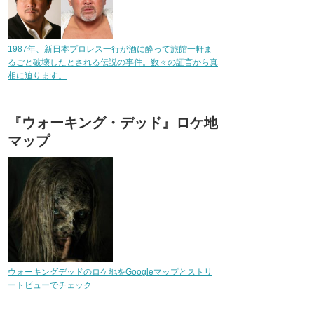
1987年、新日本プロレス一行が酒に酔って旅館一軒ま
るごと破壊したとされる伝説の事件。数々の証言から真
相に迫ります。
『ウォーキング・デッド』ロケ地
マップ
ウォーキングデッドのロケ地をGoogleマップとストリ
ートビューでチェック