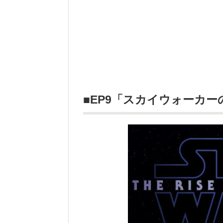
■EP9「スカイウォーカ