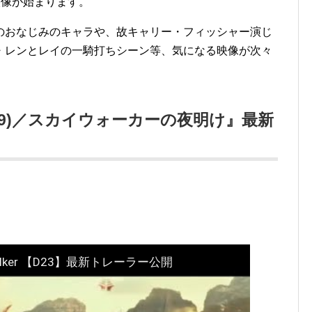
映像が始まります。
のおなじみのキャラや、故キャリー・フィッシャー演じ
・レンとレイの一騎打ちシーン等、気になる映像が次々
isode9)／スカイウォーカーの夜明け』最新
Skywalker 【D23】最新トレーラー公開