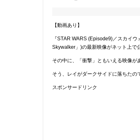
【動画あり】
『STAR WARS (Episode9)／スカ
Skywalker」)の最新映像がネット上
その中に、「衝撃」ともいえる映像が
そう、レイがダークサイドに落ちたの
スポンサードリンク