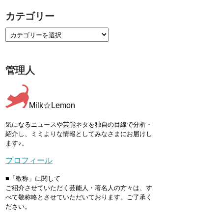
カテゴリー
管理人
Milk☆Lemon
気になるニュースや芸能ネタを独自の目線で分析・
紹介し、ミミよりな情報としてみなさまにお届けし
ます♪。
プロフィール
■「敬称」に関して
ご紹介させていただく芸能人・著名人の方々は、す
べて敬称略とさせていただいております。ご了承く
ださい。