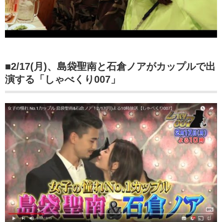
■2/17(月)、島袋聖南と石倉ノアがカップルで出
演する「しゃべくり007」