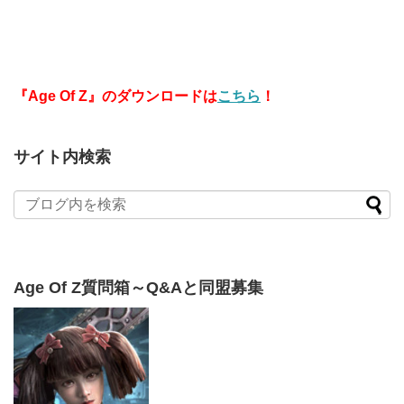
『Age Of Z』のダウンロードは
こちら
！
サイト内検索
Age Of Z質問箱～Q&Aと同盟募集