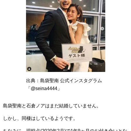
出典：島袋聖南 公式インスタグラム
「@seina4444」
島袋聖南と石倉ノアはまだ結婚していません。
しかし、同棲はしているようです。
ちなみに、現時点(2020年2月)で1年9ヶ月のお付き合いとな