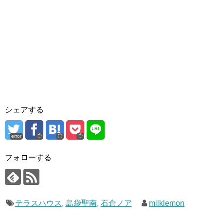
シェアする
error
フォローする
テラスハウス
,
島袋聖南
,
石倉ノア
milklemon