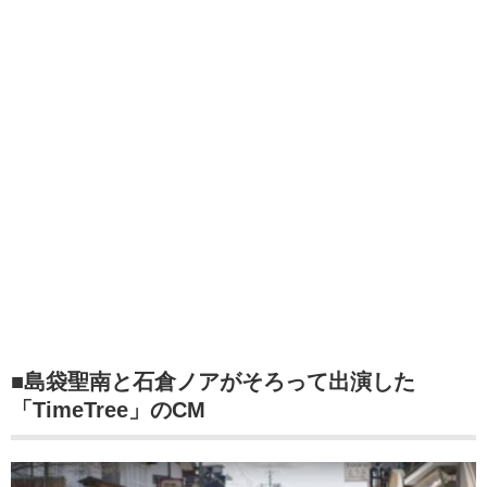
■島袋聖南と石倉ノアがそろって出演した
「TimeTree」のCM