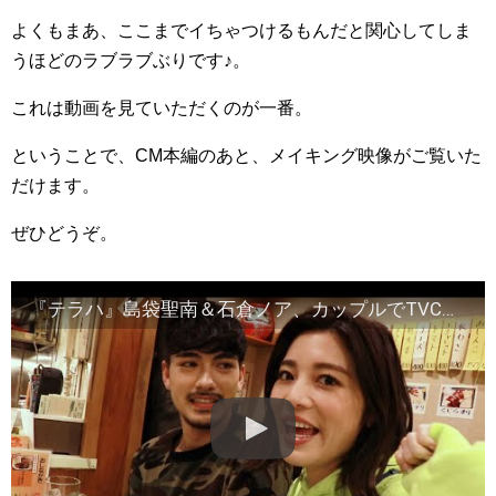
よくもまあ、ここまでイちゃつけるもんだと関心してしま
うほどのラブラブぶりです♪。
これは動画を見ていただくのが一番。
ということで、CM本編のあと、メイキング映像がご覧いた
だけます。
ぜひどうぞ。
『テラハ』島袋聖南＆石倉ノア、カップルでTVCM初共演 「大好き！」のセリフに赤面 タイムツリーはじめました「カップルの使い方」篇