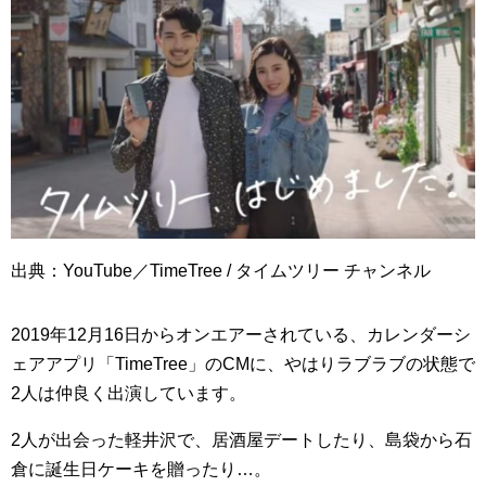
出典：YouTube／TimeTree / タイムツリー チャンネル
2019年12月16日からオンエアーされている、カレンダーシ
ェアアプリ「TimeTree」のCMに、やはりラブラブの状態で
2人は仲良く出演しています。
2人が出会った軽井沢で、居酒屋デートしたり、島袋から石
倉に誕生日ケーキを贈ったり…。