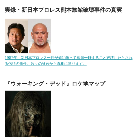
実録・新日本プロレス熊本旅館破壊事件の真実
1987年、新日本プロレス一行が酒に酔って旅館一軒まるごと破壊したとされ
る伝説の事件。数々の証言から真相に迫ります。
『ウォーキング・デッド』ロケ地マップ