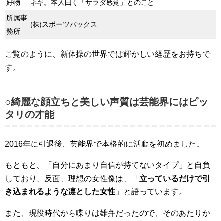
好物
ネギ。本人曰く「サラダ感覚」とのこと
所属事
(株)スポーツバックス
務所
ご覧のように、新体操の世界では輝かしい経歴をお持ちで
す。
○綺麗な顔立ちと美しい声質は芸能界にはピッ
タリの才能
2016年に引退後、芸能界で本格的に活動を初めました。
もともと、「自分にあまり自信が持てないタイプ」と自負
しており、反面、理想の女性像は、「
立っているだけで引
き込まれるような凛とした女性
」と語っています。
また、現役時代から喋りは雄弁だったので、そのあたりか