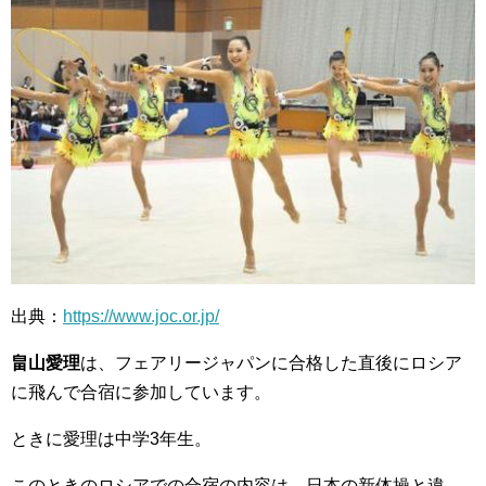
出典：
https://www.joc.or.jp/
畠山愛理
は、フェアリージャパンに合格した直後にロシア
に飛んで合宿に参加しています。
ときに愛理は中学3年生。
このときのロシアでの合宿の内容は、日本の新体操と違