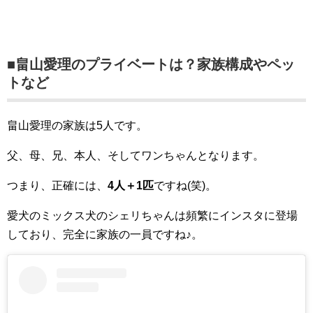
■畠山愛理のプライベートは？家族構成やペッ
トなど
畠山愛理の家族は5人です。
父、母、兄、本人、そしてワンちゃんとなります。
つまり、正確には、
4人＋1匹
ですね(笑)。
愛犬のミックス犬のシェリちゃんは頻繁にインスタに登場
しており、完全に家族の一員ですね♪。