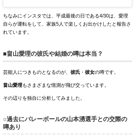
ちなみにインスタでは、平成最後の日である4/30は、愛理
自らが運転をして、家族5人で楽しくお出かけしたと報告さ
れています。
■畠山愛理の彼氏や結婚の噂は本当？
芸能人につきものとなるのが、
彼氏
・
彼女
の噂です。
畠山愛理
もさまざまな憶測が飛び交っています。
その辺りを独自に分析してみました。
○過去にバレーボールの山本湧選手との交際の
噂あり