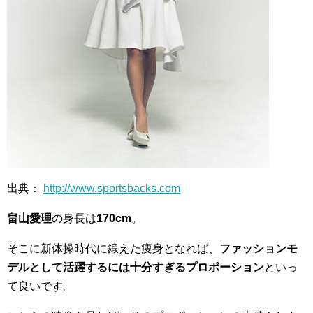
出典：
http://www.sportsbacks.com
畠山愛理
の身長は
170cm
。
そこに新体操時代に鍛えた痩身となれば、
ファッションモ
デルとして活躍するには十分すぎるプロポーション
といっ
て良いです。