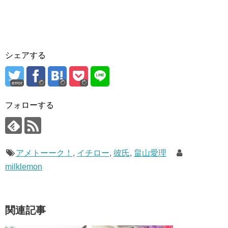
シェアする
error
フォローする
アメトーーク！
,
イチロー
,
彼氏
,
畠山愛理
milklemon
関連記事