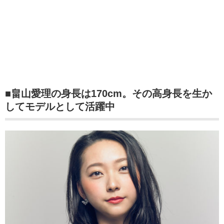
■畠山愛理の身長は170cm。その高身長を生か
してモデルとして活躍中