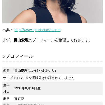
出典：
http://www.sportsbacks.com
まず、
畠山愛理
のプロフィールを整理しておきます。
○プロフィール
名前
畠山愛理
(はたけやまあいり)
サイズ
HT170 ※身長以外は好評されていません
生年
1994年8月16日生
月日
出身
東京都