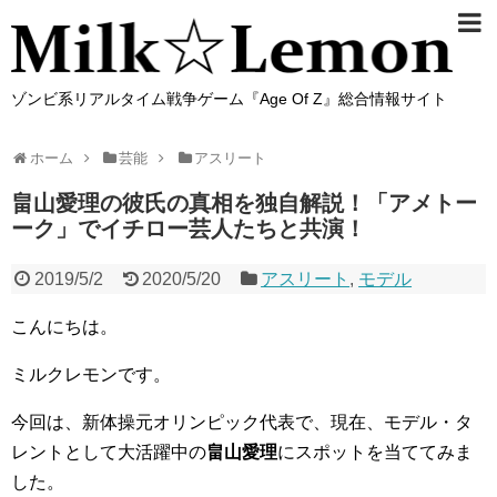
ゾンビ系リアルタイム戦争ゲーム『Age Of Z』総合情報サイト
ホーム
芸能
アスリート
畠山愛理の彼氏の真相を独自解説！「アメトー
ーク」でイチロー芸人たちと共演！
2019/5/2
2020/5/20
アスリート
,
モデル
こんにちは。
ミルクレモンです。
今回は、新体操元オリンピック代表で、現在、モデル・タ
レントとして大活躍中の
畠山愛理
にスポットを当ててみま
した。