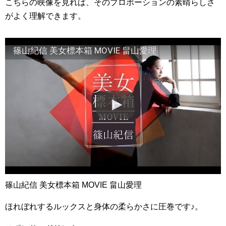
こちらの映像を見れば、そのプロポーションの素晴らしさ
がよく理解できます。
篠山紀信 美女標本箱 MOVIE 畠山愛理
篠山紀信 美女標本箱 MOVIE 畠山愛理
ほれぼれするルックスと身体の柔らかさに圧巻です♪。