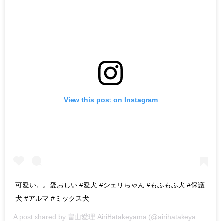
View this post on Instagram
可愛い。。愛おしい #愛犬 #シェリちゃん #もふもふ犬 #保護
犬 #アルマ #ミックス犬
A post shared by
畠山愛理 AiriHatakeyama
(@airihatakeyama) on