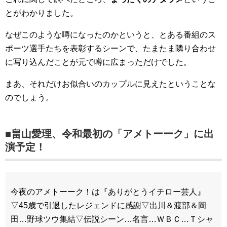
とがわかりました。
なぜこのような噂になったのかというと、とある番組のス
ポーツ選手たちを表彰するシーンで、たまたま隣り合わせ
に写り込んだことが元で噂に広まっただけでした。
まあ、それだけお似合いのカップルに見えたということな
のでしょう。
■畠山愛理、令和最初の「アメトーーク」に出
演予定！
今夜のアメトーーク！は『ありがとうイチロー芸人』
▽45歳で引退したレジェンドに感謝▽出川＆渡部＆岡
田…野球ツウ集結▽伝説シーン…名言…ＷＢＣ…Ｔシャ