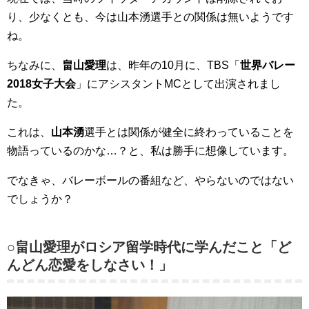
り、少なくとも、今は山本湧選手との関係は無いようです
ね。
ちなみに、
畠山愛理
は、昨年の10月に、TBS「
世界バレー
2018女子大会
」にアシスタントMCとして出演されまし
た。
これは、
山本湧
選手とは関係が健全に終わっていることを
物語っているのかな…？と、私は勝手に想像しています。
でなきゃ、バレーボールの番組など、やらないのではない
でしょうか？
○畠山愛理がロシア留学時代に学んだこと「ど
んどん恋愛をしなさい！」