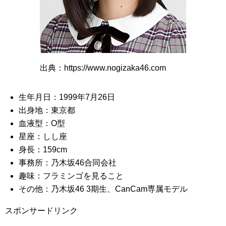
出典：https://www.nogizaka46.com
生年月日：1999年7月26日
出身地：東京都
血液型：O型
星座：しし座
身長：159cm
事務所：乃木坂46合同会社
趣味：フラミンゴを見ること
その他：乃木坂46 3期生、CanCam専属モデル
スポンサードリンク