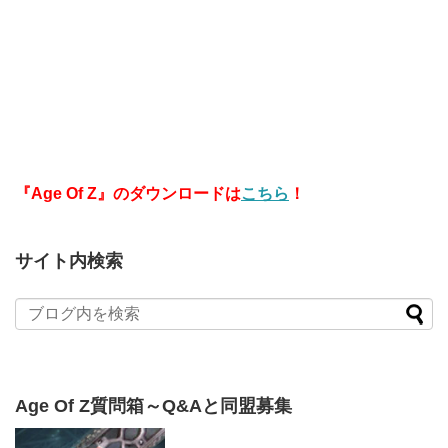
『Age Of Z』のダウンロードは
こちら
！
サイト内検索
Age Of Z質問箱～Q&Aと同盟募集