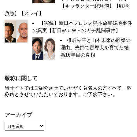
【キャラクター経験値】【戦場
救急】【スレイ】
【実録】新日本プロレス熊本旅館破壊事件
の真実【新日vsＵＷＦのガチ乱闘事件】
椎名桔平と山本未來の離婚の
理由。夫婦で盲導犬を育てた結
婚16年目の真相
敬称に関して
当サイトではご紹介させていただく著名人の方すべて、敬
称略とさせていただいております。ご了承下さい。
アーカイブ