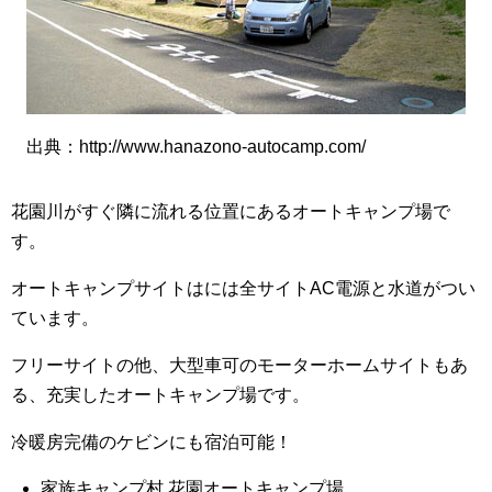
出典：http://www.hanazono-autocamp.com/
花園川がすぐ隣に流れる位置にあるオートキャンプ場で
す。
オートキャンプサイトはには全サイトAC電源と水道がつい
ています。
フリーサイトの他、大型車可のモーターホームサイトもあ
る、充実したオートキャンプ場です。
冷暖房完備のケビンにも宿泊可能！
家族キャンプ村 花園オートキャンプ場