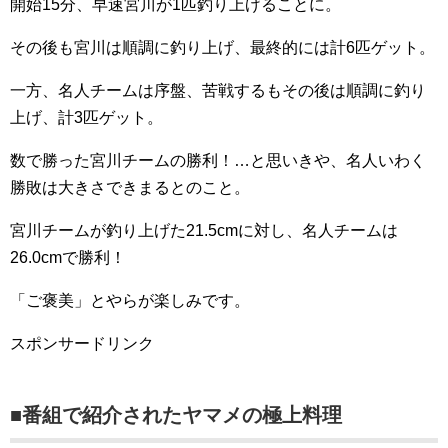
開始15分、早速宮川が1匹釣り上げることに。
その後も宮川は順調に釣り上げ、最終的には計6匹ゲット。
一方、名人チームは序盤、苦戦するもその後は順調に釣り
上げ、計3匹ゲット。
数で勝った宮川チームの勝利！…と思いきや、名人いわく
勝敗は大きさできまるとのこと。
宮川チームが釣り上げた21.5cmに対し、名人チームは
26.0cmで勝利！
「ご褒美」とやらが楽しみです。
スポンサードリンク
■番組で紹介されたヤマメの極上料理