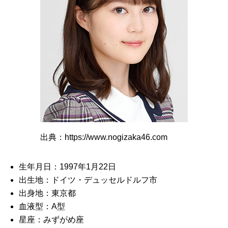
出典：https://www.nogizaka46.com
生年月日：1997年1月22日
出生地：ドイツ・デュッセルドルフ市
出身地：東京都
血液型：A型
星座：みずがめ座