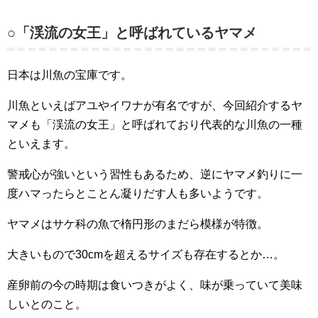
○「渓流の女王」と呼ばれているヤマメ
日本は川魚の宝庫です。
川魚といえばアユやイワナが有名ですが、今回紹介するヤ
マメも「渓流の女王」と呼ばれており代表的な川魚の一種
といえます。
警戒心が強いという習性もあるため、逆にヤマメ釣りに一
度ハマったらとことん凝りだす人も多いようです。
ヤマメはサケ科の魚で楕円形のまだら模様が特徴。
大きいもので30cmを超えるサイズも存在するとか…。
産卵前の今の時期は食いつきがよく、味が乗っていて美味
しいとのこと。