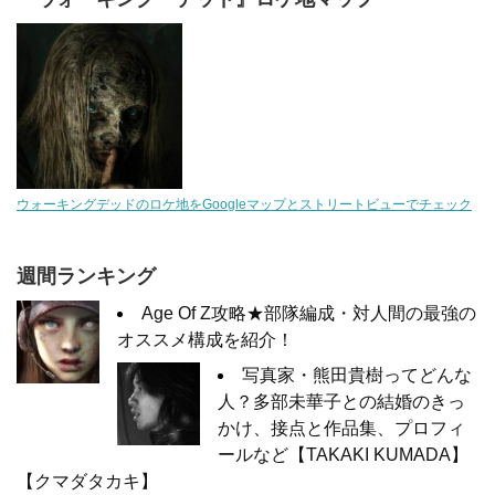
ウォーキングデッドのロケ地をGoogleマップとストリートビューでチェック
週間ランキング
Age Of Z攻略★部隊編成・対人間の最強の
オススメ構成を紹介！
写真家・熊田貴樹ってどんな
人？多部未華子との結婚のきっ
かけ、接点と作品集、プロフィ
ールなど【TAKAKI KUMADA】
【クマダタカキ】