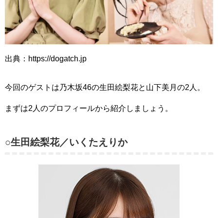
出典：https://dogatch.jp
今回のゲストは乃木坂46の生田絵梨花と山下美月の2人。
まずは2人のプロフィールから紹介しましょう。
○生田絵梨花／いくたえりか