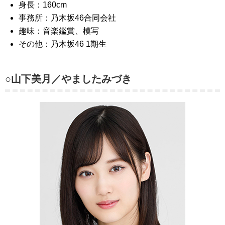
身長：160cm
事務所：乃木坂46合同会社
趣味：音楽鑑賞、模写
その他：乃木坂46 1期生
○山下美月／やましたみづき