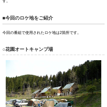
す。
■今回のロケ地をご紹介
今回の番組で使用されたロケ地は2箇所です。
○花園オートキャンプ場