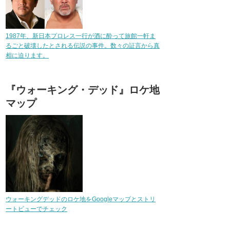
1987年、新日本プロレス一行が酒に酔って旅館一軒ま
るごと破壊したとされる伝説の事件。数々の証言から真
相に迫ります。
『ウォーキング・デッド』ロケ地
マップ
ウォーキングデッドのロケ地をGoogleマップとストリ
ートビューでチェック