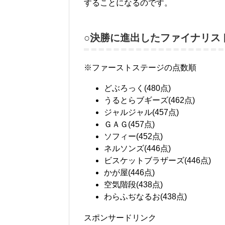
することになるのです。
○決勝に進出したファイナリスト
※ファーストステージの点数順
どぶろっく(480点)
うるとらブギーズ(462点)
ジャルジャル(457点)
ＧＡＧ(457点)
ソフィー(452点)
ネルソンズ(446点)
ビスケットブラザーズ(446点)
かが屋(446点)
空気階段(438点)
わらふぢなるお(438点)
スポンサードリンク