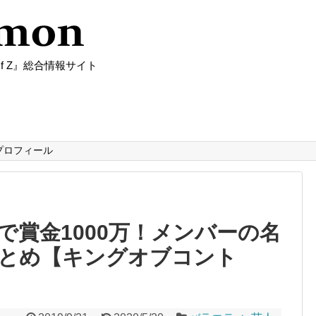
f Z』総合情報サイト
プロフィール
で賞金1000万！メンバーの名
とめ【キングオブコント