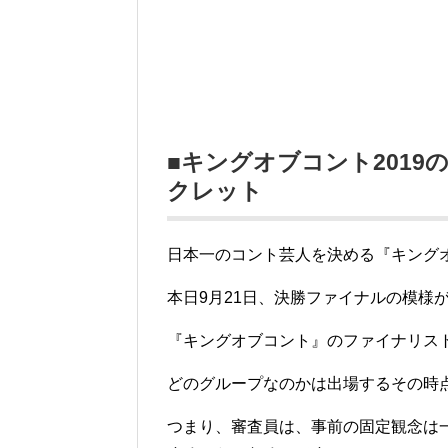
■キングオブコント2019
クレット
日本一のコント芸人を決める『キングオ
本日9月21日、決勝ファイナルの模様
『キングオブコント』のファイナリスト
どのグループなのかは出場するその時
つまり、審査員は、事前の固定観念は