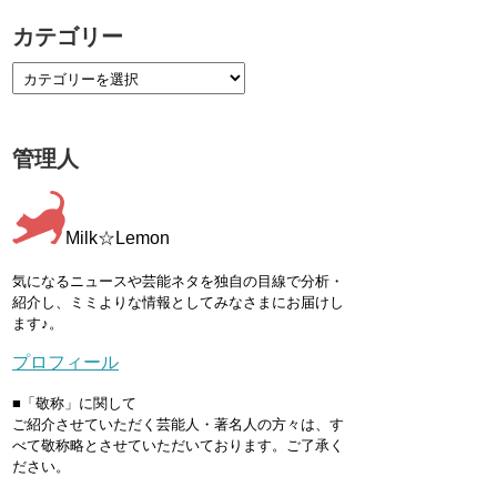
カテゴリー
管理人
Milk☆Lemon
気になるニュースや芸能ネタを独自の目線で分析・
紹介し、ミミよりな情報としてみなさまにお届けし
ます♪。
プロフィール
■「敬称」に関して
ご紹介させていただく芸能人・著名人の方々は、す
べて敬称略とさせていただいております。ご了承く
ださい。