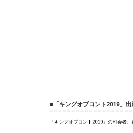
■「キングオブコント2019」
『キングオブコント2019』の司会者