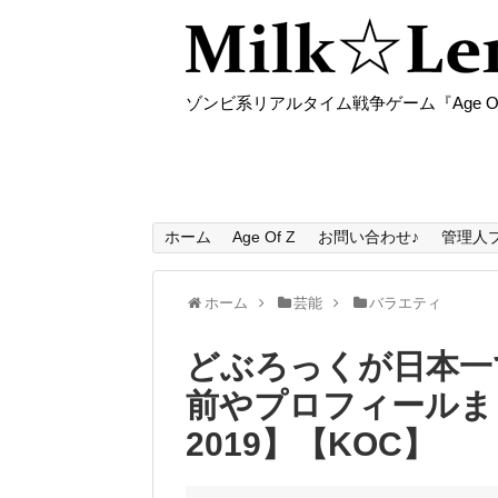
ゾンビ系リアルタイム戦争ゲーム『Age O
ホーム
Age Of Z
お問い合わせ♪
管理人
ホーム
芸能
バラエティ
どぶろっくが日本一
前やプロフィールま
2019】【KOC】