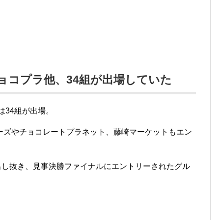
ョコプラ他、34組が出場していた
は34組が出場。
ーズやチョコレートプラネット、藤崎マーケットもエン
を出し抜き、見事決勝ファイナルにエントリーされたグル