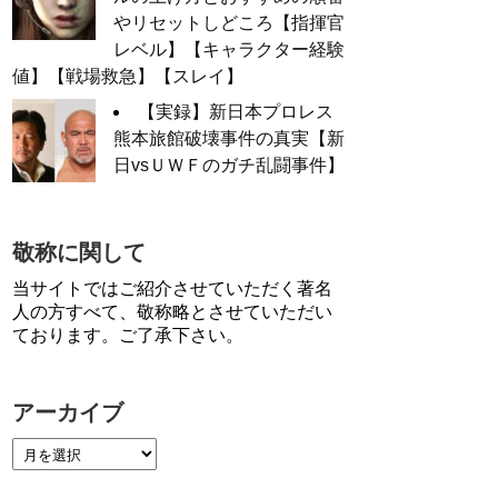
やリセットしどころ【指揮官
レベル】【キャラクター経験
値】【戦場救急】【スレイ】
【実録】新日本プロレス
熊本旅館破壊事件の真実【新
日vsＵＷＦのガチ乱闘事件】
敬称に関して
当サイトではご紹介させていただく著名
人の方すべて、敬称略とさせていただい
ております。ご了承下さい。
アーカイブ