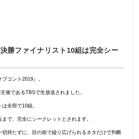
の決勝ファイナリスト10組は完全シー
ブコント2019』。
が主催であるTBSで生放送されました。
は全部で10組。
点まで、完全にシークレットとされます。
一切持たずに、目の前で繰り広げられるネタだけで判断