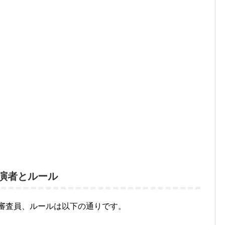
出演者とルール
、審査員、ルールは以下の通りです。