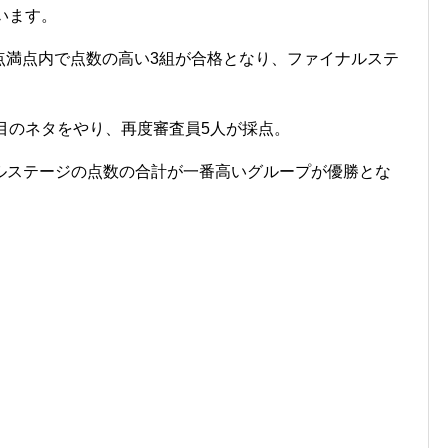
います。
0点満点内で点数の高い3組が合格となり、ファイナルステ
目のネタをやり、再度審査員5人が採点。
ルステージの点数の合計が一番高いグループが優勝とな