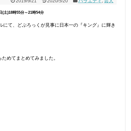
2019/9/21
2020/5/20
バラエティ
,
芸人
(土)18時55分～21時54分
ナルにて、どぶろっくが見事に日本一の『キング』に輝き
らためてまとめてみました。