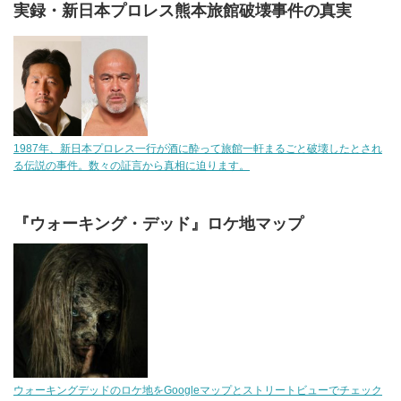
実録・新日本プロレス熊本旅館破壊事件の真実
1987年、新日本プロレス一行が酒に酔って旅館一軒まるごと破壊したとされ
る伝説の事件。数々の証言から真相に迫ります。
『ウォーキング・デッド』ロケ地マップ
ウォーキングデッドのロケ地をGoogleマップとストリートビューでチェック