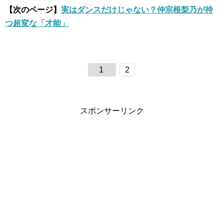
【次のページ】
実はダンスだけじゃない？仲宗根梨乃が持
つ超変な「才能」
1
2
スポンサーリンク