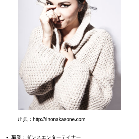
出典：http://rinonakasone.com
職業：ダンスエンターテイナー