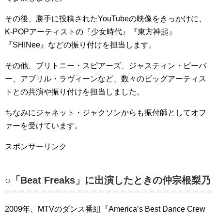
その後、勝手に投稿されたYouTubeの映像をきっかけに、
K-POPアーティストの『少女時代』『東方神起』
『SHINee』などの振り付けを担当します。
その他、ブリトニー・スピアーズ、ジャスティン・ビーバ
ー、アブリル・ラヴィーンなど、数々のビッグアーティス
トとの共演や振り付けを担当しました。
ちなみにジャネット・ジャクソンからも振付師としてオフ
ァーを受けています。
スポンサーリンク
○「Beat Freaks」に出演したときの仲宗根梨乃
2009年、MTVのダンス番組『America’s Best Dance Crew