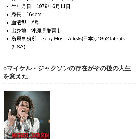
生年月日：1979年6月11日
身長：164cm
血液型：A型
出身地：沖縄県那覇市
所属事務所：Sony Music Artists(日本)／Go2Talents
(USA)
○マイケル・ジャクソンの存在がその後の人生
を変えた