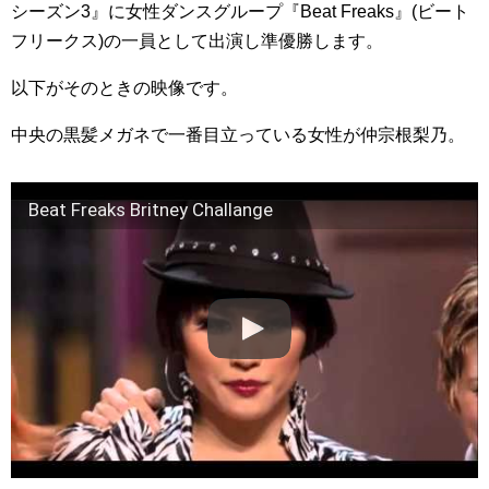
シーズン3』に女性ダンスグループ『Beat Freaks』(ビート
フリークス)の一員として出演し準優勝します。
以下がそのときの映像です。
中央の黒髪メガネで一番目立っている女性が仲宗根梨乃。
Beat Freaks Britney Challange