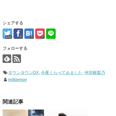
シェアする
error
フォローする
ダウンタウンDX
,
今夜くらべてみました
,
仲宗根梨乃
milklemon
関連記事