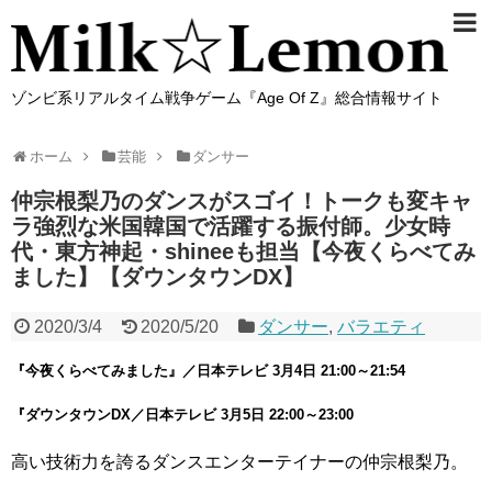
ゾンビ系リアルタイム戦争ゲーム『Age Of Z』総合情報サイト
ホーム
芸能
ダンサー
仲宗根梨乃のダンスがスゴイ！トークも変キャ
ラ強烈な米国韓国で活躍する振付師。少女時
代・東方神起・shineeも担当【今夜くらべてみ
ました】【ダウンタウンDX】
2020/3/4
2020/5/20
ダンサー
,
バラエティ
『今夜くらべてみました』／日本テレビ 3月4日 21:00～21:54
『ダウンタウンDX／日本テレビ 3月5日 22:00～23:00
高い技術力を誇るダンスエンターテイナーの仲宗根梨乃。