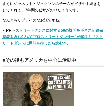
すぐにジャネット・ジャクソンのチームがビザの手続きを
してくれて、3年間のビザがおりたそうです。
なんともサプライズなお話ですね。
＜PR＞
ストリートダンスに関する50の疑問をギネス記録保
持者を含む9人の“プロストリートダンサー”が解決！『スト
リートダンスに興味を持ったら読む本』
■その後もアメリカを中心に活動中