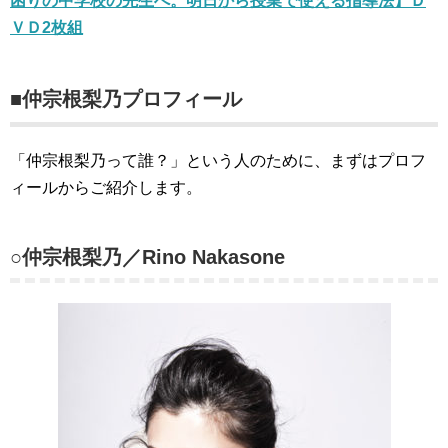
困りの中学校の先生へ。明日から授業で使える指導法】Ｄ
ＶＤ2枚組
■仲宗根梨乃プロフィール
「仲宗根梨乃って誰？」という人のために、まずはプロフ
ィールからご紹介します。
○仲宗根梨乃／Rino Nakasone