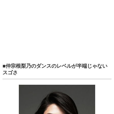
■仲宗根梨乃のダンスのレベルが半端じゃない
スゴさ