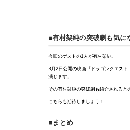
■有村架純の突破劇も気に
今回のゲストの1人が有村架純。
8月2日公開の映画『ドラゴンクエスト
演じます。
その有村架純の突破劇も紹介されると
こちらも期待しましょう！
■まとめ