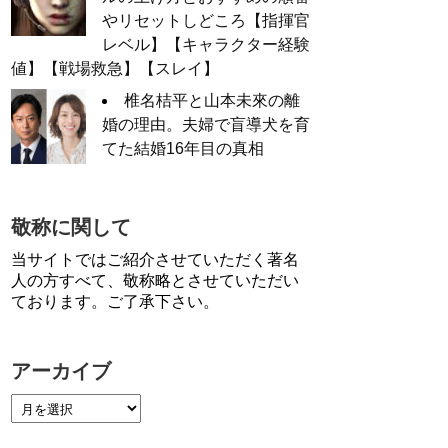
やリセットしどころ【指揮官
レベル】【キャラクター経験
値】【戦場救急】【スレイ】
椎名桔平と山本未來の離
婚の理由。夫婦で盲導犬を育
てた結婚16年目の真相
敬称に関して
当サイトではご紹介させていただく著名
人の方すべて、敬称略とさせていただい
ております。ご了承下さい。
アーカイブ