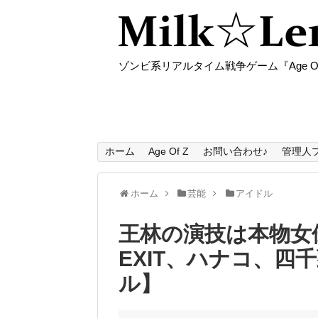
ゾンビ系リアルタイム戦争ゲーム『Age O
ホーム
Age Of Z
お問い合わせ♪
管理人
ホーム
芸能
アイドル
王林の演技は本物女
EXIT、ハナコ、四
ル】