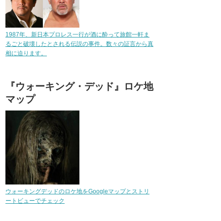
1987年、新日本プロレス一行が酒に酔って旅館一軒ま
るごと破壊したとされる伝説の事件。数々の証言から真
相に迫ります。
『ウォーキング・デッド』ロケ地
マップ
ウォーキングデッドのロケ地をGoogleマップとストリ
ートビューでチェック