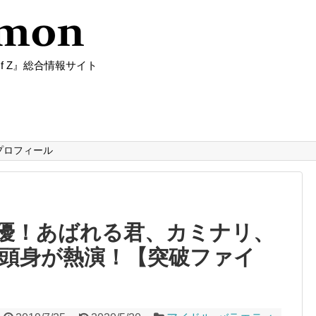
f Z』総合情報サイト
プロフィール
優！あばれる君、カミナリ、
千頭身が熱演！【突破ファイ