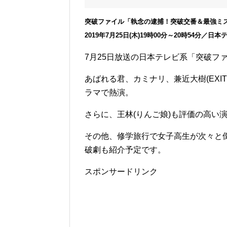
突破ファイル「執念の逮捕！突破交番＆最強ミス
2019年7月25日(木)19時00分～20時54分／日
7月25日放送の日本テレビ系「突破フ
あばれる君、カミナリ、兼近大樹(EXIT
ラマで熱演。
さらに、王林(りんご娘)も評価の高い
その他、修学旅行で女子高生が次々と
破劇も紹介予定です。
スポンサードリンク