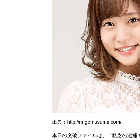
出典：http://ringomusume.com/
本日の突破ファイルは、「執念の逮捕！