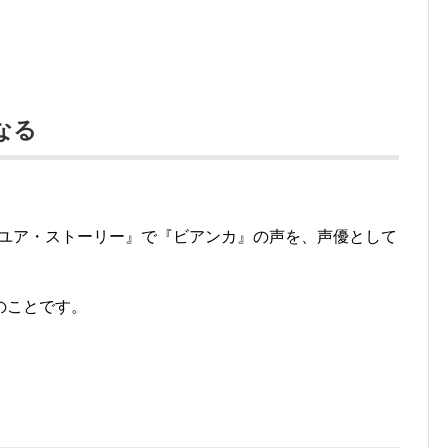
なる
 ユア・ストーリー』で『ビアンカ』の声を、声優として
のことです。