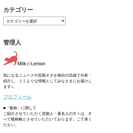
カテゴリー
管理人
Milk☆Lemon
気になるニュースや芸能ネタを独自の目線で分析・
紹介し、ミミよりな情報としてみなさまにお届けし
ます♪。
プロフィール
■「敬称」に関して
ご紹介させていただく芸能人・著名人の方々は、す
べて敬称略とさせていただいております。ご了承く
ださい。