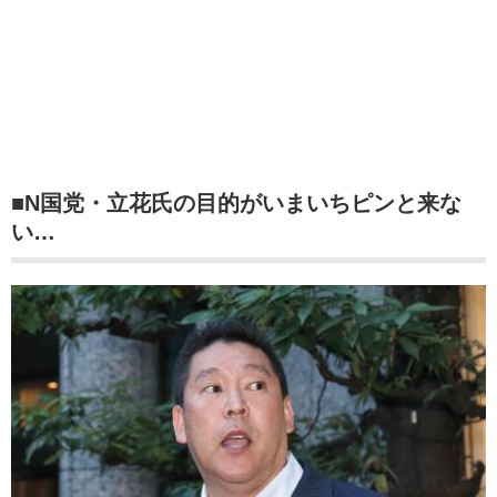
■N国党・立花氏の目的がいまいちピンと来な
い…