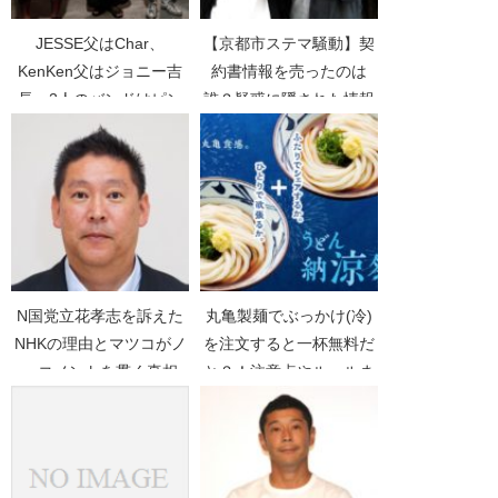
JESSE父はChar、
【京都市ステマ騒動】契
KenKen父はジョニー吉
約書情報を売ったのは
長、2人のバンドはピン
誰？疑惑に隠された情報
ククラウド【大麻芋づる
漏えいの真相【京都新
式連鎖】
聞】【吉本興行】【ミ
キ】
N国党立花孝志を訴えた
丸亀製麺でぶっかけ(冷)
NHKの理由とマツコがノ
を注文すると一杯無料だ
ーコメントを貫く真相
と？！注意点やルールま
【NHKから国民を守る
とめ【うどん納涼祭】
党】【提訴】