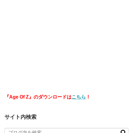
『Age Of Z』のダウンロードは
こちら
！
サイト内検索