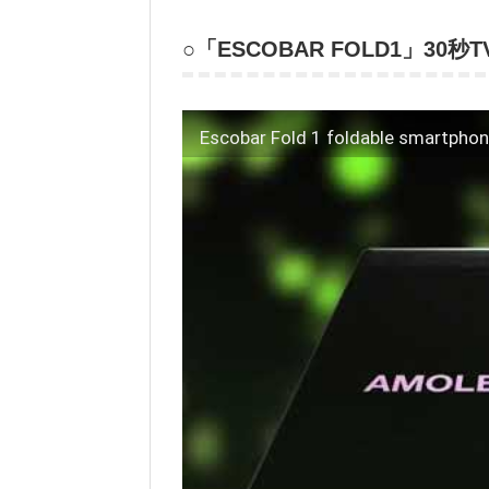
○「ESCOBAR FOLD1」30
Escobar Fold 1 foldable smartphon