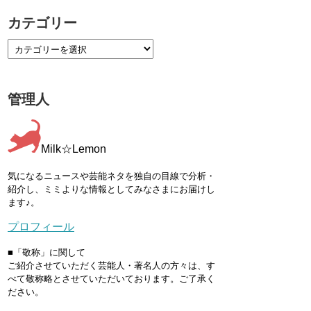
カテゴリー
管理人
Milk☆Lemon
気になるニュースや芸能ネタを独自の目線で分析・
紹介し、ミミよりな情報としてみなさまにお届けし
ます♪。
プロフィール
■「敬称」に関して
ご紹介させていただく芸能人・著名人の方々は、す
べて敬称略とさせていただいております。ご了承く
ださい。