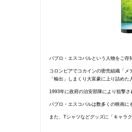
パブロ・エスコバルという人物をご存
コロンビアでコカインの密売組織「メ
「輸出」しまくり大富豪に上り詰めた
1993年に政府の治安部隊により狙撃
パブロ・エスコバルは数多くの映画に
また、Tシャツなどグッズに「キャラ