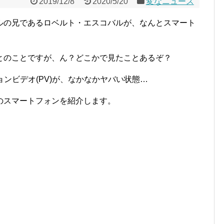
2019/12/8
2020/5/20
変なニュース
ルの兄であるロベルト・エスコバルが、なんとスマート
とのことですが、ん？どこかで見たことあるぞ？
ョンビデオ(PV)が、なかなかヤバい状態…
のスマートフォンを紹介します。