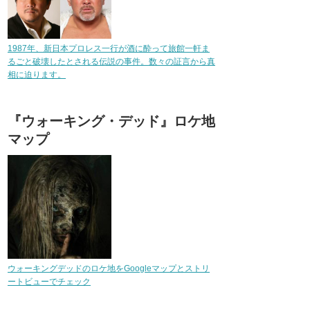
1987年、新日本プロレス一行が酒に酔って旅館一軒ま
るごと破壊したとされる伝説の事件。数々の証言から真
相に迫ります。
『ウォーキング・デッド』ロケ地
マップ
ウォーキングデッドのロケ地をGoogleマップとストリ
ートビューでチェック