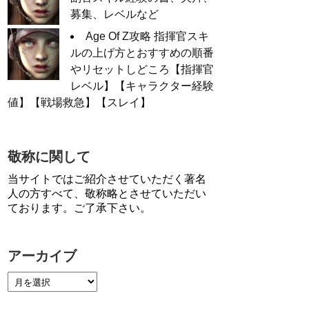
募集、レベルなど
Age Of Z攻略 指揮官スキ
ルの上げ方とおすすめの順番
やリセットしどころ【指揮官
レベル】【キャラクター経験
値】【戦場救急】【スレイ】
敬称に関して
当サイトではご紹介させていただく著名
人の方すべて、敬称略とさせていただい
ております。ご了承下さい。
アーカイブ