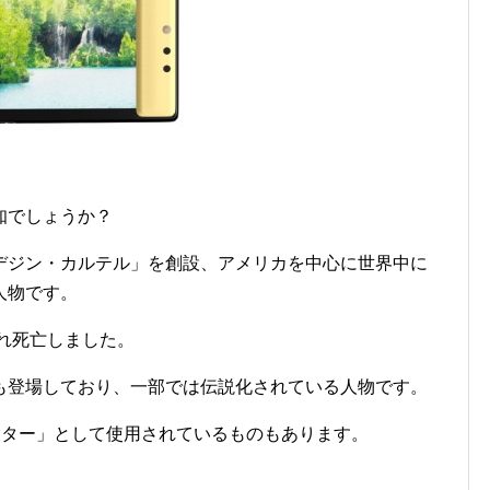
知でしょうか？
デジン・カルテル」を創設、アメリカを中心に世界中に
人物です。
され死亡しました。
も登場しており、一部では伝説化されている人物です。
クター」として使用されているものもあります。