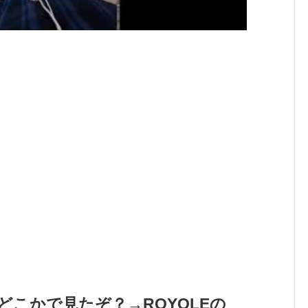
どこかで見たぞ？→ROYOLEの