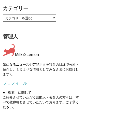
カテゴリー
管理人
Milk☆Lemon
気になるニュースや芸能ネタを独自の目線で分析・
紹介し、ミミよりな情報としてみなさまにお届けし
ます♪。
プロフィール
■「敬称」に関して
ご紹介させていただく芸能人・著名人の方々は、す
べて敬称略とさせていただいております。ご了承く
ださい。