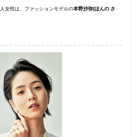
本人女性は、ファッションモデルの
本野沙弥(ほんの さ