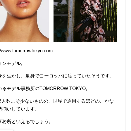
w.tomorrowtokyo.com
ョンモデル。
身を生かし、単身でヨーロッパに渡っていたそうです。
モデル事務所のTOMORROW TOKYO。
ルの総人数こそ少ないものの、世界で通用するほどの、かな
勢揃いしています。
事務所といえるでしょう。