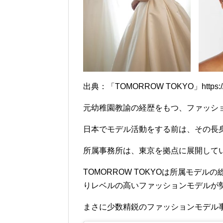
出典：「TOMORROW TOKYO」https://ww
元幼稚園教諭の経歴をもつ、ファッシ
日本でモデル活動をする前は、その長
所属事務所は、東京を拠点に展開している
TOMORROW TOKYOは所属モデ
りレベルの高いファッションモデルが
まさに少数精鋭のファッションモデル