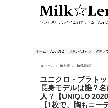
ゾンビ系リアルタイム戦争ゲーム『Age O
ホーム
Age Of Z
お問い合わせ♪
管理人
ホーム
芸能
CM情報
ユニクロ・ブラトップ
長身モデルは誰？名
人？【UNIQLO 2020
【1枚で、胸もコー