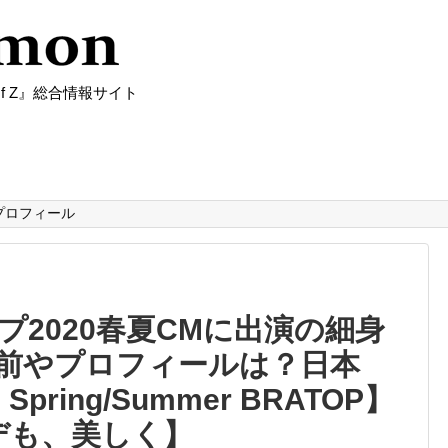
f Z』総合情報サイト
プロフィール
2020春夏CMに出演の細身
前やプロフィールは？日本
 Spring/Summer BRATOP】
デも、美しく】