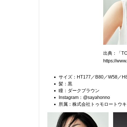
出典：「TO
https://ww
サイズ：HT177／B80／W58／H8
髪：黒
瞳：ダークブラウン
Instagram：@sayahonno
所属：株式会社トゥモロートウキ