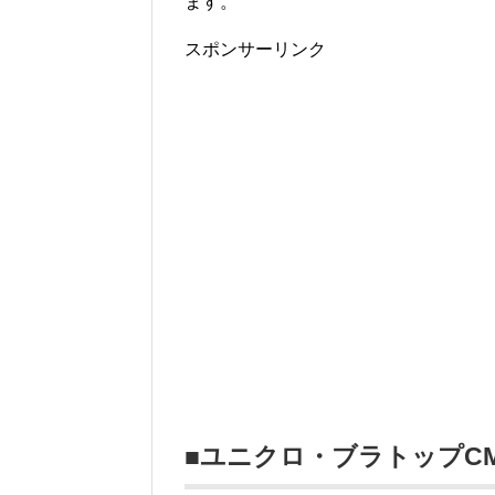
ます。
スポンサーリンク
■ユニクロ・ブラトップC