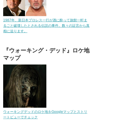
1987年、新日本プロレス一行が酒に酔って旅館一軒ま
るごと破壊したとされる伝説の事件。数々の証言から真
相に迫ります。
『ウォーキング・デッド』ロケ地
マップ
ウォーキングデッドのロケ地をGoogleマップとストリ
ートビューでチェック