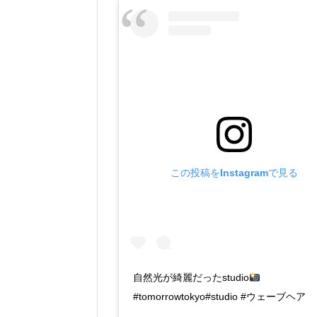
この投稿をInstagramで見る
自然光が綺麗だったstudio
#tomorrowtokyo#studio #ウェーブヘア