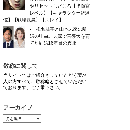
やリセットしどころ【指揮官
レベル】【キャラクター経験
値】【戦場救急】【スレイ】
椎名桔平と山本未來の離
婚の理由。夫婦で盲導犬を育
てた結婚16年目の真相
敬称に関して
当サイトではご紹介させていただく著名
人の方すべて、敬称略とさせていただい
ております。ご了承下さい。
アーカイブ