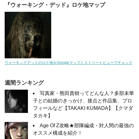
『ウォーキング・デッド』ロケ地マップ
ウォーキングデッドのロケ地をGoogleマップとストリートビューでチェック
週間ランキング
写真家・熊田貴樹ってどんな人？多部未華
子との結婚のきっかけ、接点と作品集、プロ
フィールなど【TAKAKI KUMADA】【クマダ
タカキ】
Age Of Z攻略★部隊編成・対人間の最強の
オススメ構成を紹介！