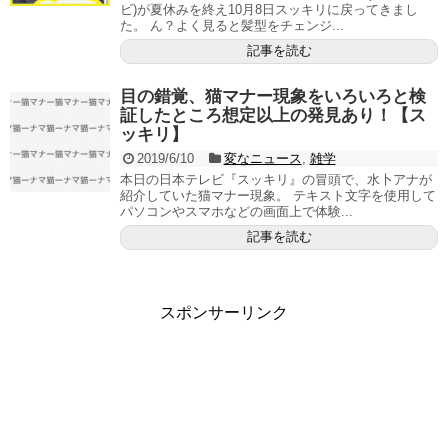
ビ)が夏休みを終え10月8日スッキリに戻ってきまし
た。 ん？よく見ると髪型をチェンジ...
記事を読む
目の錯覚、猫マナー現象をいろいろと検
証したところ想定以上の発見あり！【ス
ッキリ】
2019/6/10
変なニュース
,
雑学
本日の日本テレビ『スッキリ』の冒頭で、水卜アナが
紹介していた猫マナー現象。 テキスト文字を使用して
パソコンやスマホなどの画面上で体験...
記事を読む
スポンサーリンク