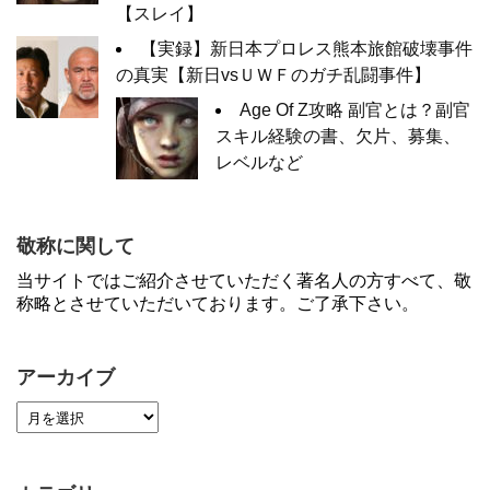
【スレイ】
【実録】新日本プロレス熊本旅館破壊事件
の真実【新日vsＵＷＦのガチ乱闘事件】
Age Of Z攻略 副官とは？副官
スキル経験の書、欠片、募集、
レベルなど
敬称に関して
当サイトではご紹介させていただく著名人の方すべて、敬
称略とさせていただいております。ご了承下さい。
アーカイブ