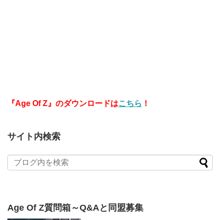
『Age Of Z』のダウンロードは
こちら
！
サイト内検索
Age Of Z質問箱～Q&Aと同盟募集