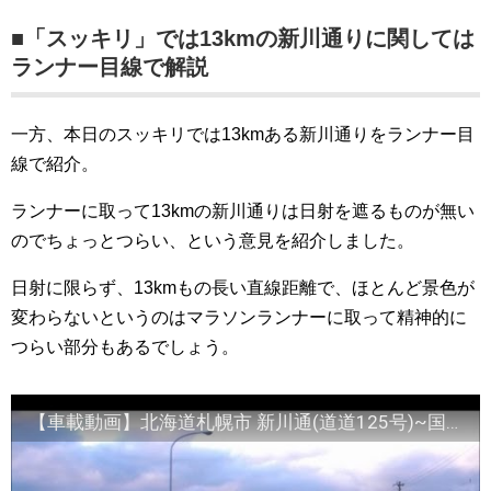
■「スッキリ」では13kmの新川通りに関しては
ランナー目線で解説
一方、本日のスッキリでは13kmある新川通りをランナー目
線で紹介。
ランナーに取って13kmの新川通りは日射を遮るものが無い
のでちょっとつらい、という意見を紹介しました。
日射に限らず、13kmもの長い直線距離で、ほとんど景色が
変わらないというのはマラソンランナーに取って精神的に
つらい部分もあるでしょう。
【車載動画】北海道札幌市 新川通(道道125号)~国道337号