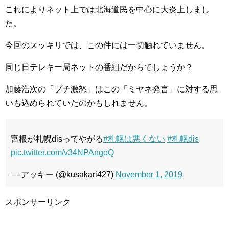
これによりネット上では北海道民を中心に大炎上しまし
た。
今回のスッキリでは、この件には一切触れていません。
同じ日テレキー局ネットの番組だからでしょうか？
加藤浩次の「プチ激怒」はこの「ミヤネ発言」に対する思
いも込められていたのかもしれません。
宮根が札幌disってやがる
#札幌は悪くない
#札幌dis
pic.twitter.com/v34NPAngoQ
— アッキー (@kusakari427)
November 1, 2019
スポンサーリンク