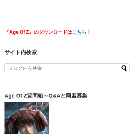
『Age Of Z』のダウンロードは
こちら
！
サイト内検索
Age Of Z質問箱～Q&Aと同盟募集