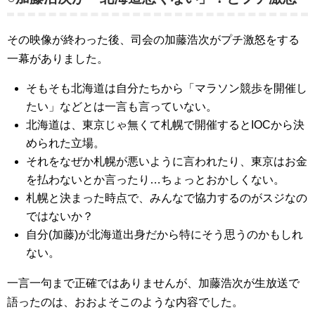
その映像が終わった後、司会の加藤浩次がプチ激怒をする
一幕がありました。
そもそも北海道は自分たちから「マラソン競歩を開催し
たい」などとは一言も言っていない。
北海道は、東京じゃ無くて札幌で開催するとIOCから決
められた立場。
それをなぜか札幌が悪いように言われたり、東京はお金
を払わないとか言ったり…ちょっとおかしくない。
札幌と決まった時点で、みんなで協力するのがスジなの
ではないか？
自分(加藤)が北海道出身だから特にそう思うのかもしれ
ない。
一言一句まで正確ではありませんが、加藤浩次が生放送で
語ったのは、おおよそこのような内容でした。