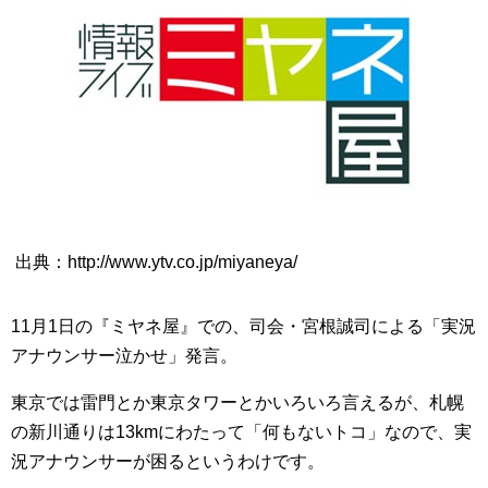
出典：http://www.ytv.co.jp/miyaneya/
11月1日の『ミヤネ屋』での、司会・宮根誠司による「実況
アナウンサー泣かせ」発言。
東京では雷門とか東京タワーとかいろいろ言えるが、札幌
の新川通りは13kmにわたって「何もないトコ」なので、実
況アナウンサーが困るというわけです。