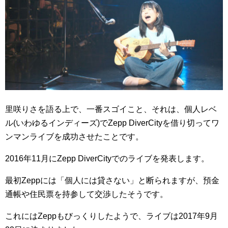
里咲りさを語る上で、一番スゴイこと、それは、個人レベ
ル(いわゆるインディーズ)でZepp DiverCityを借り切ってワ
ンマンライブを成功させたことです。
2016年11月にZepp DiverCityでのライブを発表します。
最初Zeppには「個人には貸さない」と断られますが、預金
通帳や住民票を持参して交渉したそうです。
これにはZeppもびっくりしたようで、ライブは2017年9月