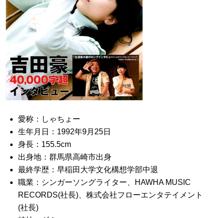
愛称：しゃちょー
生年月日：1992年9月25日
身長：155.5cm
出身地：群馬県高崎市出身
最終学歴：早稲田大学文化構想学部中退
職業：シンガーソングライター、HAWHA MUSIC
RECORDS(社長)、株式会社フローエンタテイメント
(社長)