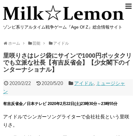
ゾンビ系リアルタイム戦争ゲーム『Age Of Z』総合情報サイト
ホーム
芸能
アイドル
里咲りさはレジ袋にサインで1000円ボッタクリ
でも立派な社長【有吉反省会】【少女閣下のイ
ンターナショナル】
2020/2/22
2020/5/20
アイドル
,
ミュージシャ
ン
有吉反省会／日本テレビ 2020年2月22日(土)23時30分～23時55分
アイドルでシンガーソングライターで会社社長という里咲
りさ。