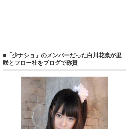
■「少ナショ」のメンバーだった白川花凛が里
咲とフロー社をブログで称賛