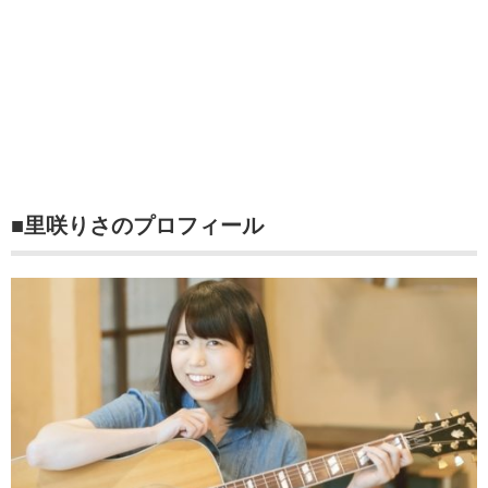
■里咲りさのプロフィール