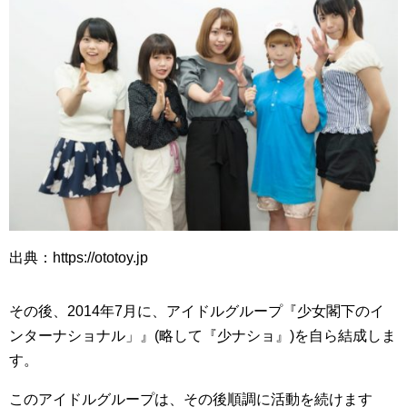
出典：https://ototoy.jp
その後、2014年7月に、アイドルグループ『少女閣下のイ
ンターナショナル」』(略して『少ナショ』)を自ら結成しま
す。
このアイドルグループは、その後順調に活動を続けます