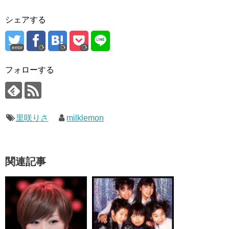
シェアする
error
フォローする
里咲りさ
milklemon
関連記事