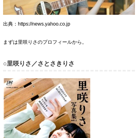
出典：https://news.yahoo.co.jp
まずは里咲りさのプロフィールから。
○里咲りさ／さとさきりさ