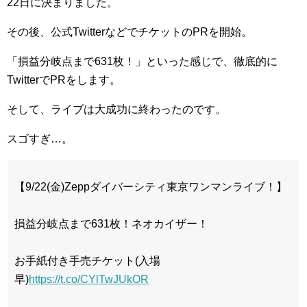
22日に決まりました。
その後、公式TwitterなどでチケットのPRを開始。
「損益分岐点まで631枚！」といった感じで、徹底的に
TwitterでPRをします。
そして、ライブは大成功に終わったのです。
スゴすぎ…。
【9/22(金)Zeppダイバーシティ東京ワンマンライブ！】
損益分岐点まで631枚！ネオカイザー！
お手紙付き手売チケット(入場
早)
https://t.co/CYlTwJUkOR