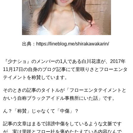
出典：https://lineblog.me/shirakawakarin/
『少ナショ』のメンバーの1人である白川花凛が、2017年
11月17日の自身のブログ記事にて里咲りさとフローエンタ
テイメントを称賛しています。
そのときの記事のタイトルが「フローエンタテイメントと
かいう自称ブラックアイドル事務所にいた話」です。
ん？「称賛」じゃなくて「中傷」？
記事の文章はまるで誹謗中傷をしているような文脈です
が、実は里咲とフロー社を褒めたたえている内容なんで