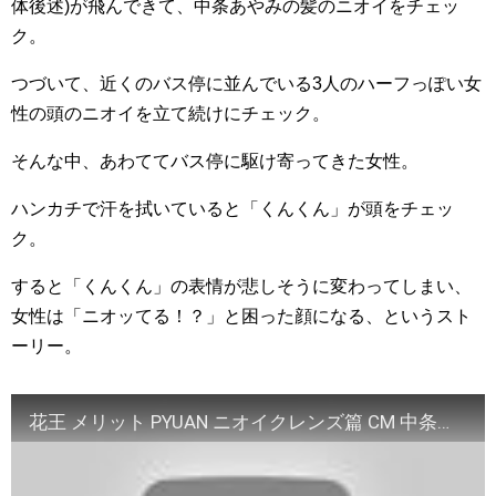
体後述)が飛んできて、中条あやみの髪のニオイをチェッ
ク。
つづいて、近くのバス停に並んでいる3人のハーフっぽい女
性の頭のニオイを立て続けにチェック。
そんな中、あわててバス停に駆け寄ってきた女性。
ハンカチで汗を拭いていると「くんくん」が頭をチェッ
ク。
すると「くんくん」の表情が悲しそうに変わってしまい、
女性は「ニオッてる！？」と困った顔になる、というスト
ーリー。
花王 メリット PYUAN ニオイクレンズ篇 CM 中条あやみ