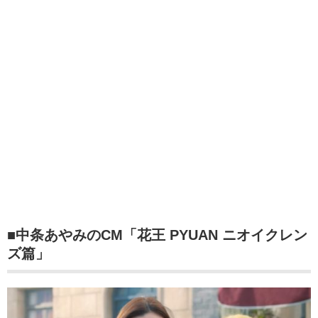
■中条あやみのCM「花王 PYUAN ニオイクレン
ズ篇」