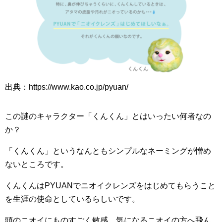
出典：https://www.kao.co.jp/pyuan/
この謎のキャラクター「くんくん」とはいったい何者なの
か？
「くんくん」というなんともシンプルなネーミングが憎め
ないところです。
くんくんはPYUANでニオイクレンズをはじめてもらうこと
を生涯の使命としているらしいです。
頭のニオイにものすごく敏感、気になるニオイの方へ飛ん