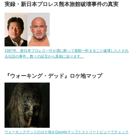
実録・新日本プロレス熊本旅館破壊事件の真実
1987年、新日本プロレス一行が酒に酔って旅館一軒まるごと破壊したとされ
る伝説の事件。数々の証言から真相に迫ります。
『ウォーキング・デッド』ロケ地マップ
ウォーキングデッドのロケ地をGoogleマップとストリートビューでチェック