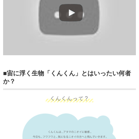
■宙に浮く生物「くんくん」とはいったい何者
か？