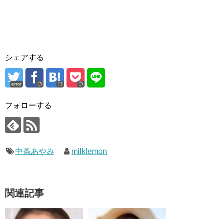
シェアする
error
フォローする
中条あやみ
milklemon
関連記事