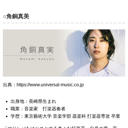
○角銅真美
出典：https://www.universal-music.co.jp
出身地：長崎県生まれ
職業：音楽家 打楽器奏者
学歴：東京藝術大学 音楽学部 器楽科 打楽器専攻 卒業