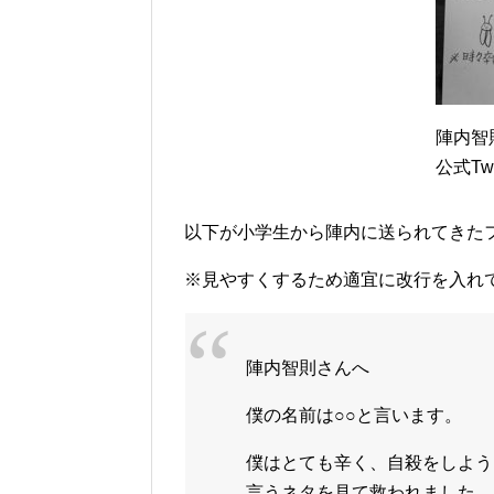
陣内智
公式Twit
以下が小学生から陣内に送られてきた
※見やすくするため適宜に改行を入れ
陣内智則さんへ
僕の名前は○○と言います。
僕はとても辛く、自殺をしよう
言うネタを見て救われました。