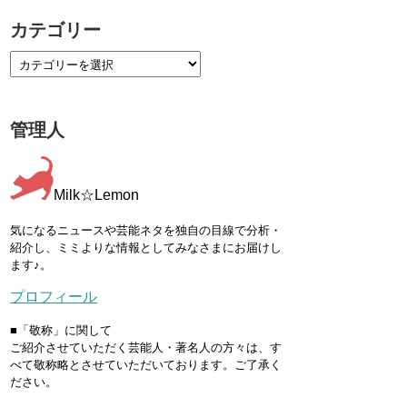
カテゴリー
管理人
Milk☆Lemon
気になるニュースや芸能ネタを独自の目線で分析・
紹介し、ミミよりな情報としてみなさまにお届けし
ます♪。
プロフィール
■「敬称」に関して
ご紹介させていただく芸能人・著名人の方々は、す
べて敬称略とさせていただいております。ご了承く
ださい。