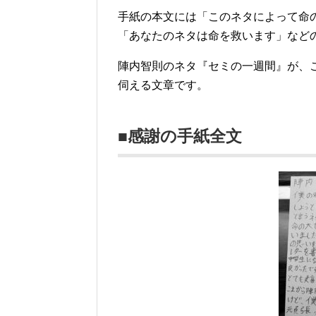
手紙の本文には「このネタによって命
「あなたのネタは命を救います」など
陣内智則のネタ『セミの一週間』が、
伺える文章です。
■感謝の手紙全文