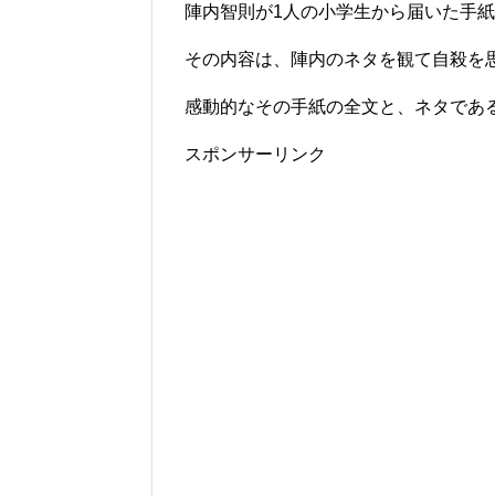
陣内智則が1人の小学生から届いた手紙をT
その内容は、陣内のネタを観て自殺を
感動的なその手紙の全文と、ネタであ
スポンサーリンク