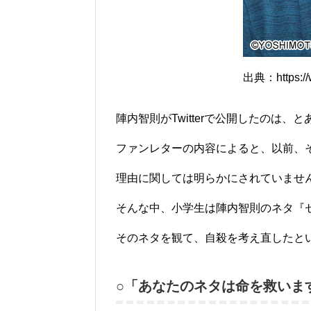
出典：https://w
陣内智則がTwitterで公開したのは
ファンレターの内容によると、以前、
理由に関しては明らかにされていませ
そんな中、小学生は陣内智則のネタ『
そのネタを観て、自殺を考え直したと
○「あなたのネタは命を救いま