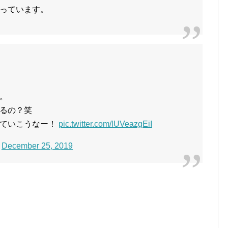
っています。
。
るの？笑
っていこうなー！
pic.twitter.com/lUVeazgEiI
)
December 25, 2019