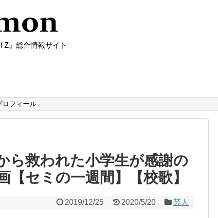
f Z』総合情報サイト
プロフィール
から救われた小学生が感謝の
画【セミの一週間】【校歌】
2019/12/25
2020/5/20
芸人