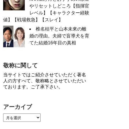
やリセットしどころ【指揮官
レベル】【キャラクター経験
値】【戦場救急】【スレイ】
椎名桔平と山本未來の離
婚の理由。夫婦で盲導犬を育
てた結婚16年目の真相
敬称に関して
当サイトではご紹介させていただく著名
人の方すべて、敬称略とさせていただい
ております。ご了承下さい。
アーカイブ