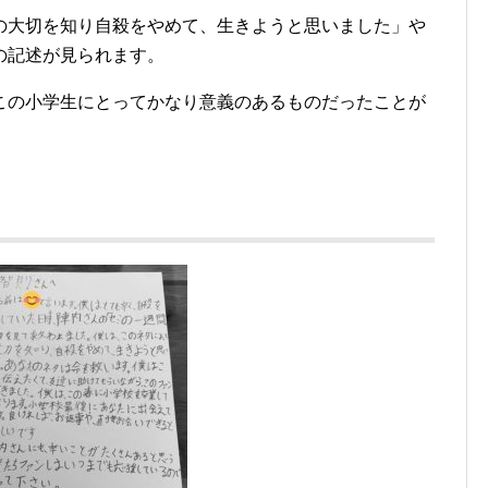
の大切を知り自殺をやめて、生きようと思いました」や
の記述が見られます。
この小学生にとってかなり意義のあるものだったことが