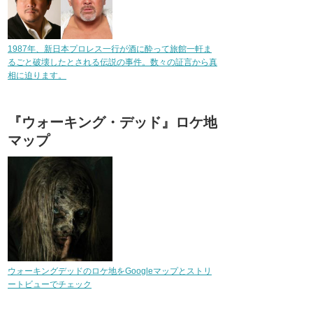
1987年、新日本プロレス一行が酒に酔って旅館一軒ま
るごと破壊したとされる伝説の事件。数々の証言から真
相に迫ります。
『ウォーキング・デッド』ロケ地
マップ
ウォーキングデッドのロケ地をGoogleマップとストリ
ートビューでチェック