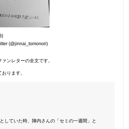
則
ter (@jinnai_tomonori)
ファンレターの全文です。
ております。
としていた時、陣内さんの「セミの一週間」と