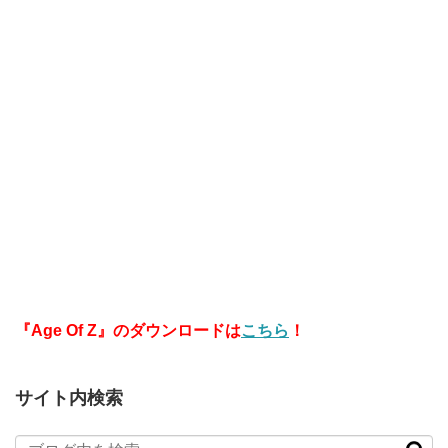
『Age Of Z』のダウンロードは
こちら
！
サイト内検索