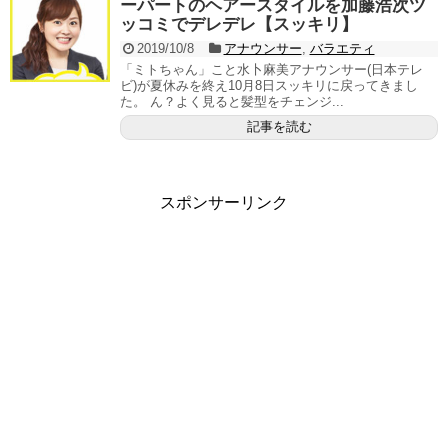
ーパートのヘアースタイルを加藤浩次ツ
ッコミでデレデレ【スッキリ】
2019/10/8
アナウンサー
,
バラエティ
「ミトちゃん」こと水卜麻美アナウンサー(日本テレ
ビ)が夏休みを終え10月8日スッキリに戻ってきまし
た。 ん？よく見ると髪型をチェンジ...
記事を読む
スポンサーリンク