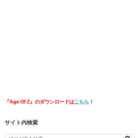
『Age Of Z』のダウンロードは
こちら
！
サイト内検索