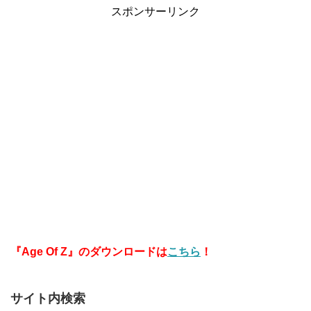
スポンサーリンク
『Age Of Z』のダウンロードは
こちら
！
サイト内検索