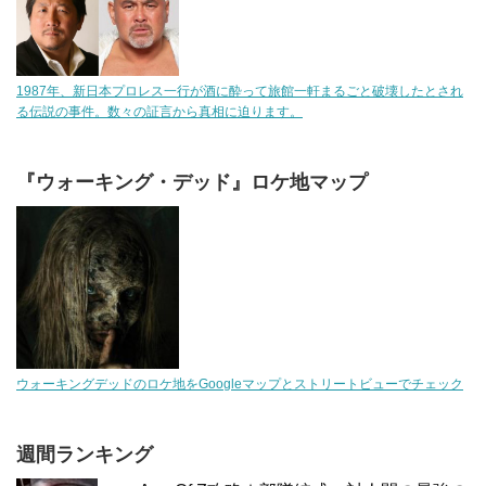
1987年、新日本プロレス一行が酒に酔って旅館一軒まるごと破壊したとされ
る伝説の事件。数々の証言から真相に迫ります。
『ウォーキング・デッド』ロケ地マップ
ウォーキングデッドのロケ地をGoogleマップとストリートビューでチェック
週間ランキング