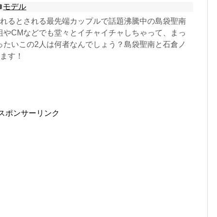
モデル
憧れるとされる最先端カップルで話題沸騰中の島袋聖南
組やCMなどでも堂々とイチャイチャしちゃって、まっ
ったいこの2人は何者なんでしょう？島袋聖南と石倉ノ
します！
スポンサーリンク