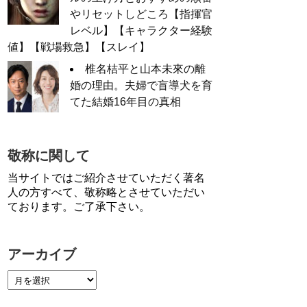
やリセットしどころ【指揮官
レベル】【キャラクター経験
値】【戦場救急】【スレイ】
椎名桔平と山本未來の離
婚の理由。夫婦で盲導犬を育
てた結婚16年目の真相
敬称に関して
当サイトではご紹介させていただく著名
人の方すべて、敬称略とさせていただい
ております。ご了承下さい。
アーカイブ