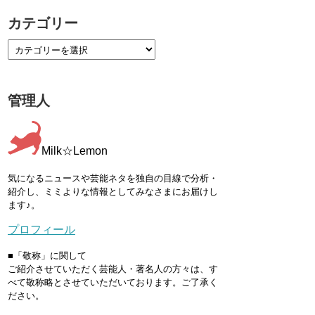
カテゴリー
管理人
Milk☆Lemon
気になるニュースや芸能ネタを独自の目線で分析・
紹介し、ミミよりな情報としてみなさまにお届けし
ます♪。
プロフィール
■「敬称」に関して
ご紹介させていただく芸能人・著名人の方々は、す
べて敬称略とさせていただいております。ご了承く
ださい。