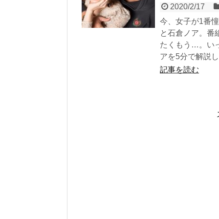
2020/2/17
今、女子が1番
と石倉ノア。番
たくもう…。い
アを5分で解説
記事を読む