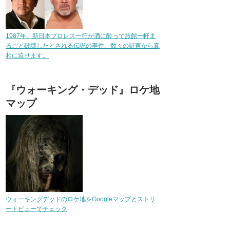
1987年、新日本プロレス一行が酒に酔って旅館一軒ま
るごと破壊したとされる伝説の事件。数々の証言から真
相に迫ります。
『ウォーキング・デッド』ロケ地
マップ
ウォーキングデッドのロケ地をGoogleマップとストリ
ートビューでチェック