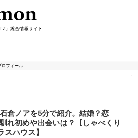
f Z』総合情報サイト
プロフィール
石倉ノアを5分で紹介。結婚？恋
？馴れ初めや出会いは？【しゃべくり
テラスハウス】