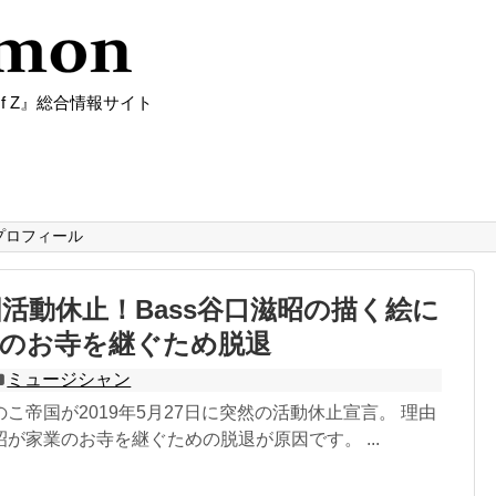
f Z』総合情報サイト
プロフィール
活動休止！Bass谷口滋昭の描く絵に
業のお寺を継ぐため脱退
ミュージシャン
こ帝国が2019年5月27日に突然の活動休止宣言。 理由
が家業のお寺を継ぐための脱退が原因です。 ...