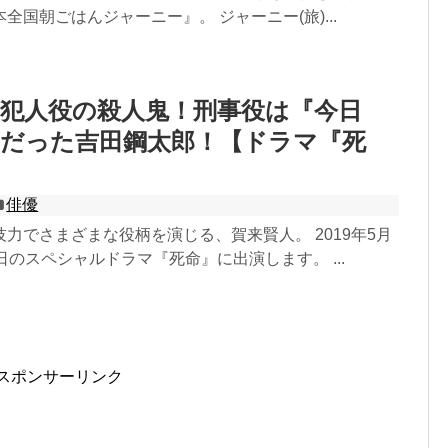
全国朝ごはんジャーニー』。 ジャーニー(旅)...
犯人役の殺人鬼！刑事役は『今日
親だった吉田鋼太郎！【ドラマ『死
俳優
力でさまざまな役柄を演じる、賀来賢人。 2019年5月
日のスペシャルドラマ『死命』に出演します。 ...
スポンサーリンク