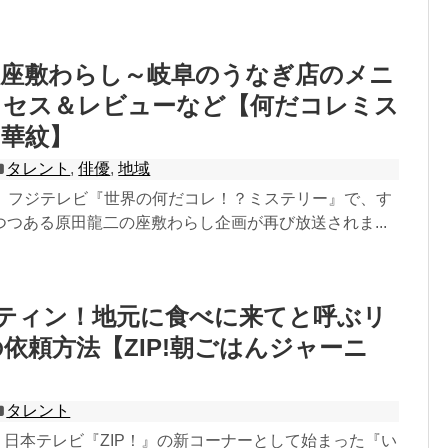
の座敷わらし～岐阜のうなぎ店のメニ
クセス＆レビューなど【何だコレミス
【華紋】
タレント
,
俳優
,
地域
9:00～、フジテレビ『世界の何だコレ！？ミステリー』で、す
つある原田龍二の座敷わらし企画が再び放送されま...
ーティン！地元に食べに来てと呼ぶリ
依頼方法【ZIP!朝ごはんジャーニ
タレント
り、日本テレビ『ZIP！』の新コーナーとして始まった『い