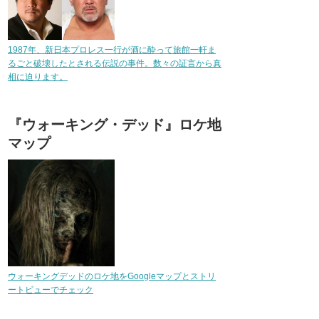
1987年、新日本プロレス一行が酒に酔って旅館一軒ま
るごと破壊したとされる伝説の事件。数々の証言から真
相に迫ります。
『ウォーキング・デッド』ロケ地
マップ
ウォーキングデッドのロケ地をGoogleマップとストリ
ートビューでチェック