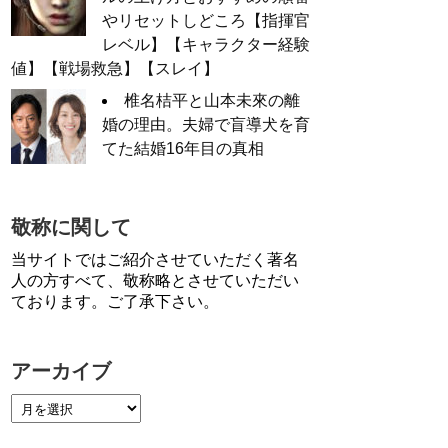
やリセットしどころ【指揮官
レベル】【キャラクター経験
値】【戦場救急】【スレイ】
椎名桔平と山本未來の離
婚の理由。夫婦で盲導犬を育
てた結婚16年目の真相
敬称に関して
当サイトではご紹介させていただく著名
人の方すべて、敬称略とさせていただい
ております。ご了承下さい。
アーカイブ