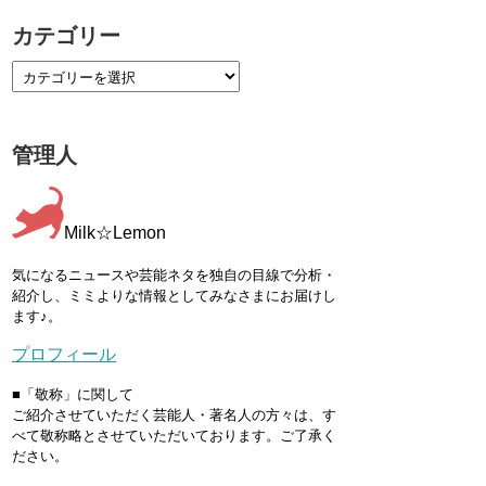
カテゴリー
管理人
Milk☆Lemon
気になるニュースや芸能ネタを独自の目線で分析・
紹介し、ミミよりな情報としてみなさまにお届けし
ます♪。
プロフィール
■「敬称」に関して
ご紹介させていただく芸能人・著名人の方々は、す
べて敬称略とさせていただいております。ご了承く
ださい。