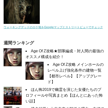
ウォーキングデッドのロケ地をGoogleマップとストリートビューでチェック
週間ランキング
Age Of Z攻略★部隊編成・対人間の最強の
オススメ構成を紹介！
Age Of Z攻略 メインホールの
レベル上げ強化条件の建物一覧
【都市レベル】【アップグレー
ド】
ほん怖2019で幽霊を演じた女優たちのプ
ロフィールや写真まとめ【ほんとにあった怖
い話】