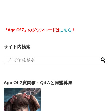
『Age Of Z』のダウンロードは
こちら
！
サイト内検索
Age Of Z質問箱～Q&Aと同盟募集