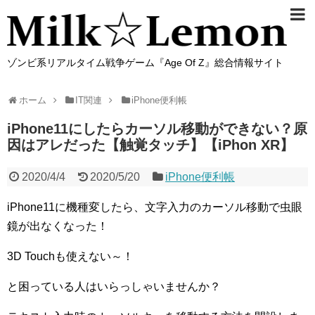
ゾンビ系リアルタイム戦争ゲーム『Age Of Z』総合情報サイト
ホーム
IT関連
iPhone便利帳
iPhone11にしたらカーソル移動ができない？原
因はアレだった【触覚タッチ】【iPhon XR】
2020/4/4
2020/5/20
iPhone便利帳
iPhone11に機種変したら、文字入力のカーソル移動で虫眼
鏡が出なくなった！
3D Touchも使えない～！
と困っている人はいらっしゃいませんか？