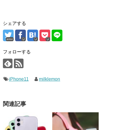
シェアする
error
フォローする
iPhone11
milklemon
関連記事