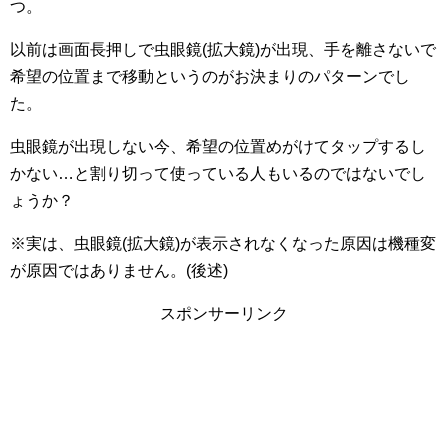
つ。
以前は画面長押しで虫眼鏡(拡大鏡)が出現、手を離さないで
希望の位置まで移動というのがお決まりのパターンでし
た。
虫眼鏡が出現しない今、希望の位置めがけてタップするし
かない…と割り切って使っている人もいるのではないでし
ょうか？
※実は、虫眼鏡(拡大鏡)が表示されなくなった原因は機種変
が原因ではありません。(後述)
スポンサーリンク