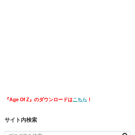
『Age Of Z』のダウンロードは
こちら
！
サイト内検索