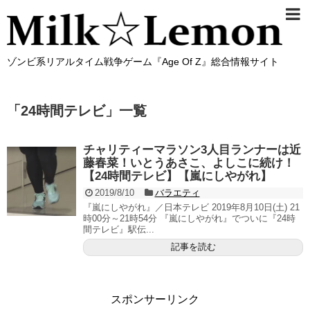
ゾンビ系リアルタイム戦争ゲーム『Age Of Z』総合情報サイト
「
24時間テレビ
」
一覧
チャリティーマラソン3人目ランナーは近
藤春菜！いとうあさこ、よしこに続け！
【24時間テレビ】【嵐にしやがれ】
2019/8/10
バラエティ
『嵐にしやがれ』／日本テレビ 2019年8月10日(土) 21
時00分～21時54分 『嵐にしやがれ』でついに『24時
間テレビ』駅伝...
記事を読む
スポンサーリンク