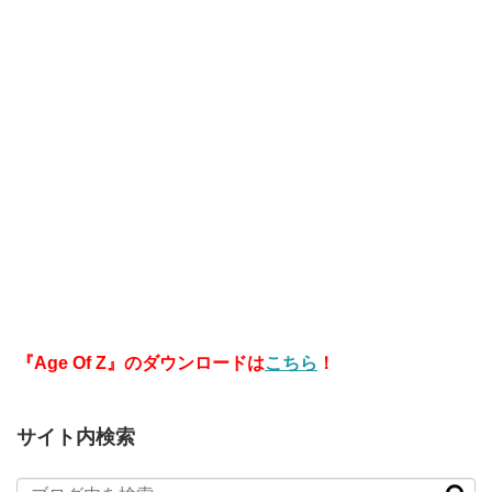
『Age Of Z』のダウンロードは
こちら
！
サイト内検索