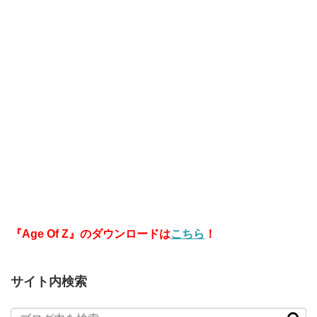
『Age Of Z』のダウンロードは
こちら
！
サイト内検索