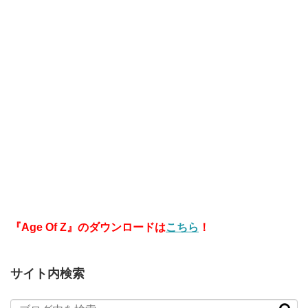
『Age Of Z』のダウンロードは
こちら
！
サイト内検索