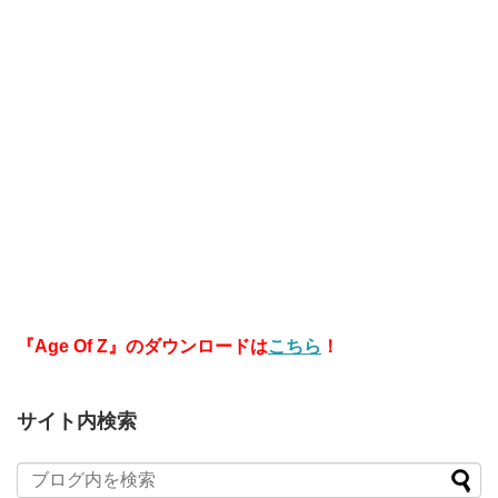
『Age Of Z』のダウンロードは
こちら
！
サイト内検索