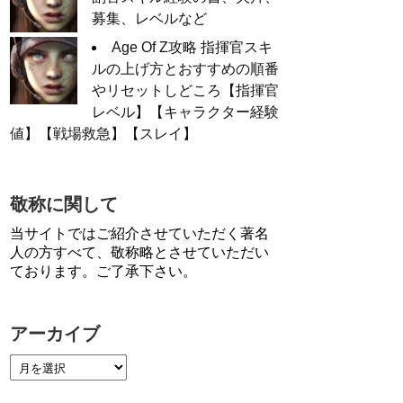
募集、レベルなど
Age Of Z攻略 指揮官スキ
ルの上げ方とおすすめの順番
やリセットしどころ【指揮官
レベル】【キャラクター経験
値】【戦場救急】【スレイ】
敬称に関して
当サイトではご紹介させていただく著名
人の方すべて、敬称略とさせていただい
ております。ご了承下さい。
アーカイブ