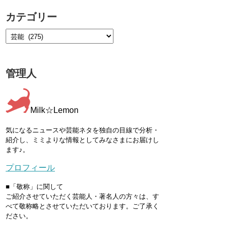
カテゴリー
管理人
Milk☆Lemon
気になるニュースや芸能ネタを独自の目線で分析・
紹介し、ミミよりな情報としてみなさまにお届けし
ます♪。
プロフィール
■「敬称」に関して
ご紹介させていただく芸能人・著名人の方々は、す
べて敬称略とさせていただいております。ご了承く
ださい。