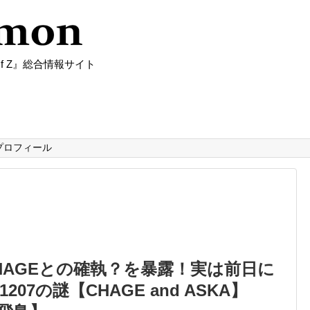
f Z』総合情報サイト
プロフィール
CHAGEとの確執？を暴露！実は前日に
207の謎【CHAGE and ASKA】