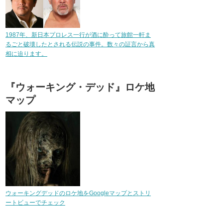
1987年、新日本プロレス一行が酒に酔って旅館一軒ま
るごと破壊したとされる伝説の事件。数々の証言から真
相に迫ります。
『ウォーキング・デッド』ロケ地
マップ
ウォーキングデッドのロケ地をGoogleマップとストリ
ートビューでチェック