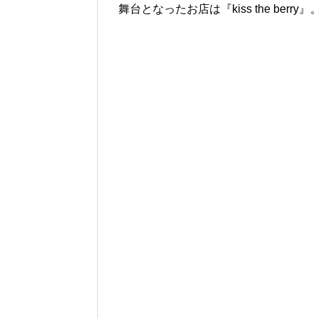
舞台となったお店は『kiss the berry』