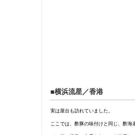
■横浜流星／香港
実は屋台も訪れていました。
ここでは、酢豚の味付けと同じ、酢海