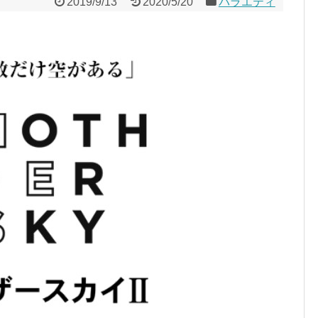
2019/9/13
2020/5/20
バラエティ