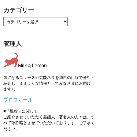
カテゴリー
管理人
Milk☆Lemon
気になるニュースや芸能ネタを独自の目線で分析・
紹介し、ミミよりな情報としてみなさまにお届けし
ます♪。
プロフィール
■「敬称」に関して
ご紹介させていただく芸能人・著名人の方々は、す
べて敬称略とさせていただいております。ご了承く
ださい。