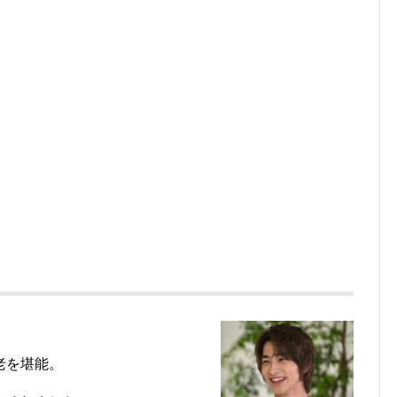
老を堪能。