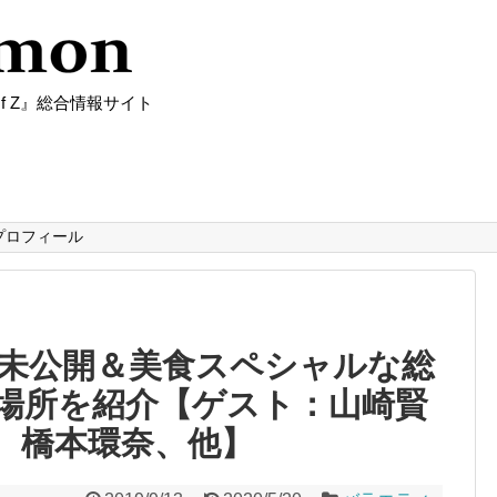
f Z』総合情報サイト
プロフィール
未公開＆美食スペシャルな総
場所を紹介【ゲスト：山崎賢
、橋本環奈、他】