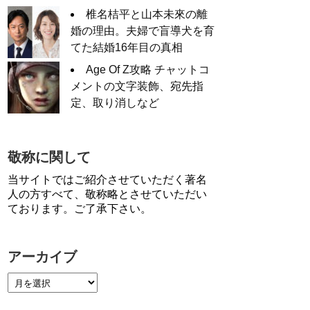
椎名桔平と山本未來の離
婚の理由。夫婦で盲導犬を育
てた結婚16年目の真相
Age Of Z攻略 チャットコ
メントの文字装飾、宛先指
定、取り消しなど
敬称に関して
当サイトではご紹介させていただく著名
人の方すべて、敬称略とさせていただい
ております。ご了承下さい。
アーカイブ