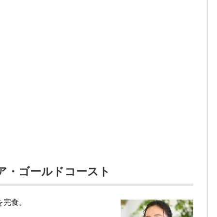
ア・ゴールドコースト
を完食。