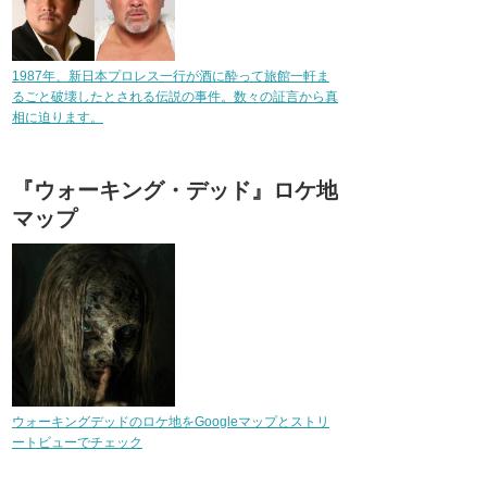
1987年、新日本プロレス一行が酒に酔って旅館一軒ま
るごと破壊したとされる伝説の事件。数々の証言から真
相に迫ります。
『ウォーキング・デッド』ロケ地
マップ
ウォーキングデッドのロケ地をGoogleマップとストリ
ートビューでチェック