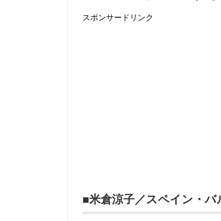
スポンサードリンク
■米倉涼子／スペイン・バ