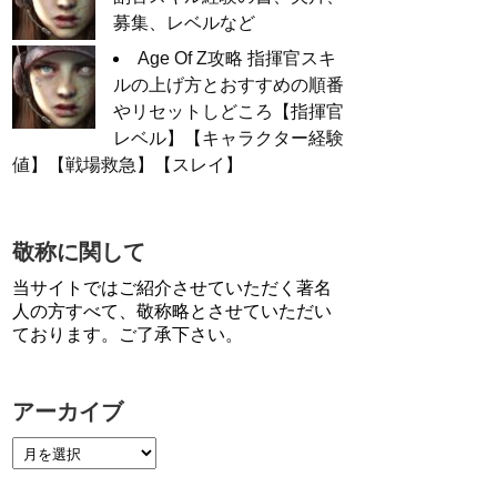
募集、レベルなど
Age Of Z攻略 指揮官スキ
ルの上げ方とおすすめの順番
やリセットしどころ【指揮官
レベル】【キャラクター経験
値】【戦場救急】【スレイ】
敬称に関して
当サイトではご紹介させていただく著名
人の方すべて、敬称略とさせていただい
ております。ご了承下さい。
アーカイブ