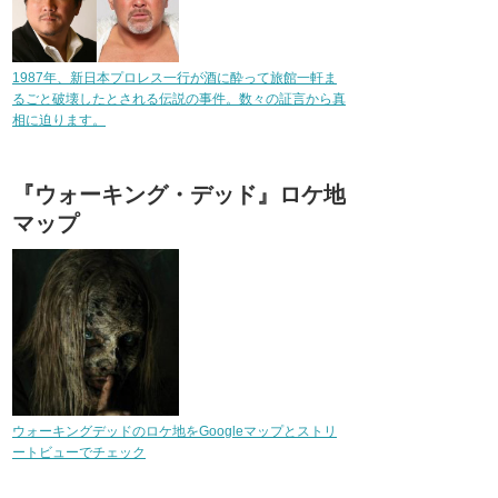
1987年、新日本プロレス一行が酒に酔って旅館一軒ま
るごと破壊したとされる伝説の事件。数々の証言から真
相に迫ります。
『ウォーキング・デッド』ロケ地
マップ
ウォーキングデッドのロケ地をGoogleマップとストリ
ートビューでチェック