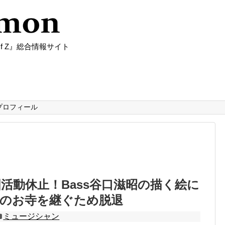
f Z』総合情報サイト
プロフィール
活動休止！Bass谷口滋昭の描く絵に
業のお寺を継ぐため脱退
ミュージシャン