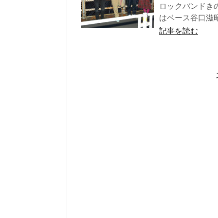
ロックバンドきの
はベース谷口滋昭
記事を読む