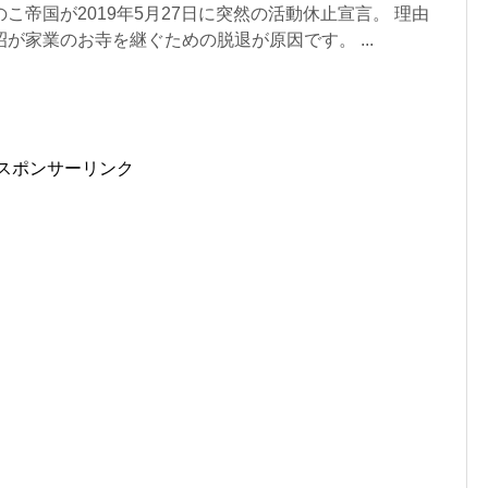
こ帝国が2019年5月27日に突然の活動休止宣言。 理由
が家業のお寺を継ぐための脱退が原因です。 ...
スポンサーリンク