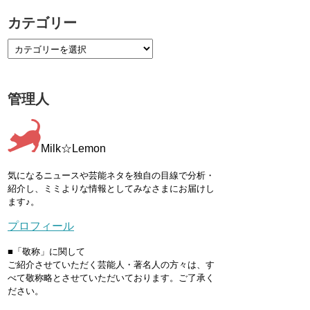
カテゴリー
管理人
Milk☆Lemon
気になるニュースや芸能ネタを独自の目線で分析・
紹介し、ミミよりな情報としてみなさまにお届けし
ます♪。
プロフィール
■「敬称」に関して
ご紹介させていただく芸能人・著名人の方々は、す
べて敬称略とさせていただいております。ご了承く
ださい。