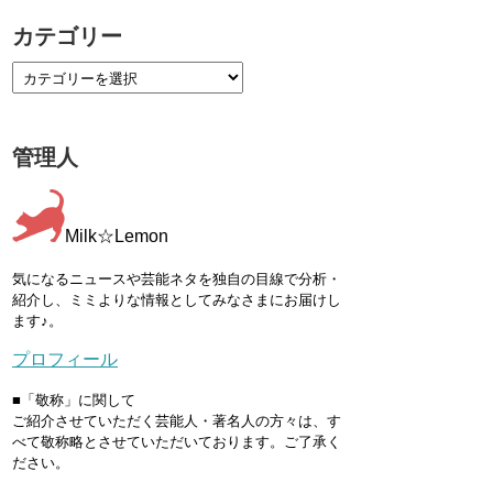
カテゴリー
管理人
Milk☆Lemon
気になるニュースや芸能ネタを独自の目線で分析・
紹介し、ミミよりな情報としてみなさまにお届けし
ます♪。
プロフィール
■「敬称」に関して
ご紹介させていただく芸能人・著名人の方々は、す
べて敬称略とさせていただいております。ご了承く
ださい。