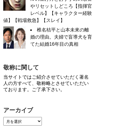
やリセットしどころ【指揮官
レベル】【キャラクター経験
値】【戦場救急】【スレイ】
椎名桔平と山本未來の離
婚の理由。夫婦で盲導犬を育
てた結婚16年目の真相
敬称に関して
当サイトではご紹介させていただく著名
人の方すべて、敬称略とさせていただい
ております。ご了承下さい。
アーカイブ