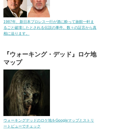
1987年、新日本プロレス一行が酒に酔って旅館一軒ま
るごと破壊したとされる伝説の事件。数々の証言から真
相に迫ります。
『ウォーキング・デッド』ロケ地
マップ
ウォーキングデッドのロケ地をGoogleマップとストリ
ートビューでチェック