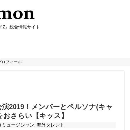
f Z』総合情報サイト
プロフィール
本公演2019！メンバーとペルソナ(キャ
をおさらい【キッス】
ミュージシャン
,
海外タレント