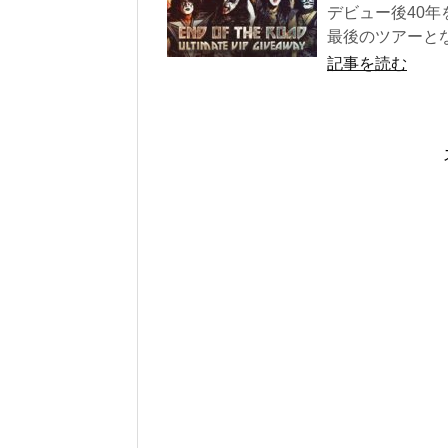
デビュー後40年
最後のツアーとなる
記事を読む