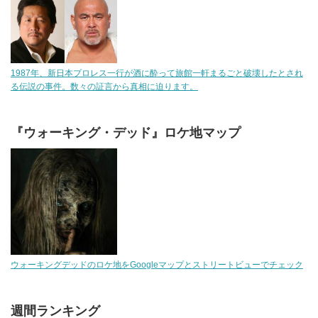
1987年、新日本プロレス一行が酒に酔って旅館一軒まるごと破壊したとされ
る伝説の事件。数々の証言から真相に迫ります。
『ウォーキング・デッド』ロケ地マップ
ウォーキングデッドのロケ地をGoogleマップとストリートビューでチェック
週間ランキング