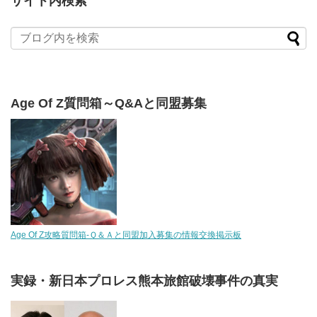
サイト内検索
Age Of Z質問箱～Q&Aと同盟募集
Age Of Z攻略質問箱-Ｑ＆Ａと同盟加入募集の情報交換掲示板
実録・新日本プロレス熊本旅館破壊事件の真実