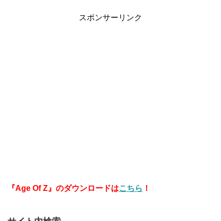
スポンサーリンク
『Age Of Z』のダウンロードは
こちら
！