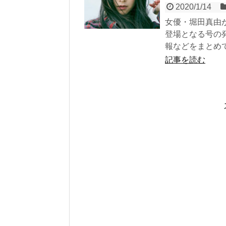
2020/1/14
女優・堀田真由が
登場となる号の
報などをまとめ
記事を読む