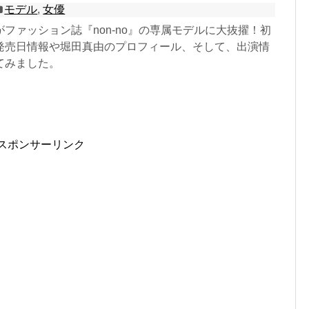
モデル
,
女優
ファッション誌『non-no』の専属モデルに大抜擢！初
発売日情報や堀田真由のプロフィール、そして、出演情
てみました。
スポンサーリンク