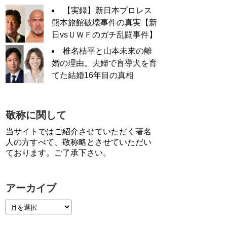
【実録】新日本プロレス
熊本旅館破壊事件の真実【新
日vsＵＷＦのガチ乱闘事件】
椎名桔平と山本未來の離
婚の理由。夫婦で盲導犬を育
てた結婚16年目の真相
敬称に関して
当サイトではご紹介させていただく著名
人の方すべて、敬称略とさせていただい
ております。ご了承下さい。
アーカイブ