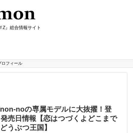
f Z』総合情報サイト
プロフィール
non-noの専属モデルに大抜擢！登
と発売日情報【恋はつづくよどこまで
上どうぶつ王国】