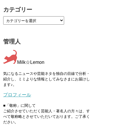
カテゴリー
管理人
Milk☆Lemon
気になるニュースや芸能ネタを独自の目線で分析・
紹介し、ミミよりな情報としてみなさまにお届けし
ます♪。
プロフィール
■「敬称」に関して
ご紹介させていただく芸能人・著名人の方々は、す
べて敬称略とさせていただいております。ご了承く
ださい。