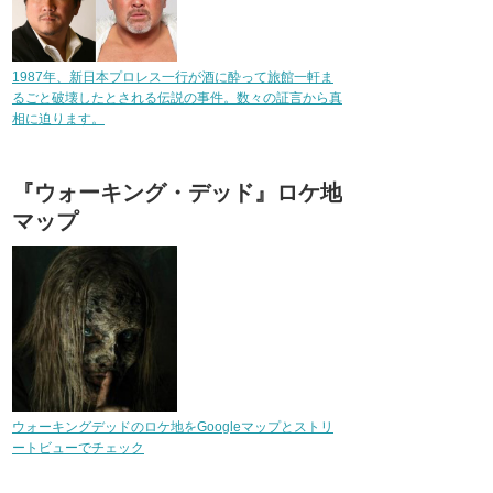
1987年、新日本プロレス一行が酒に酔って旅館一軒ま
るごと破壊したとされる伝説の事件。数々の証言から真
相に迫ります。
『ウォーキング・デッド』ロケ地
マップ
ウォーキングデッドのロケ地をGoogleマップとストリ
ートビューでチェック