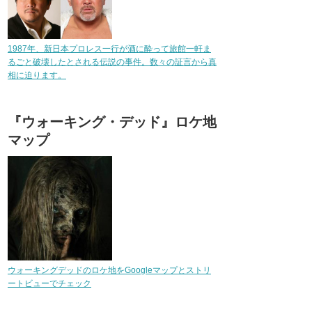
1987年、新日本プロレス一行が酒に酔って旅館一軒ま
るごと破壊したとされる伝説の事件。数々の証言から真
相に迫ります。
『ウォーキング・デッド』ロケ地
マップ
ウォーキングデッドのロケ地をGoogleマップとストリ
ートビューでチェック