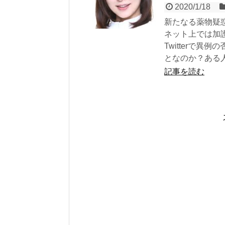
2020/1/18
新たなる薬物疑
ネット上では加
Twitterで
となのか？ある
記事を読む