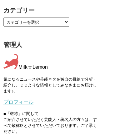
カテゴリー
管理人
Milk☆Lemon
気になるニュースや芸能ネタを独自の目線で分析・
紹介し、ミミよりな情報としてみなさまにお届けし
ます♪。
プロフィール
■「敬称」に関して
ご紹介させていただく芸能人・著名人の方々は、す
べて敬称略とさせていただいております。ご了承く
ださい。