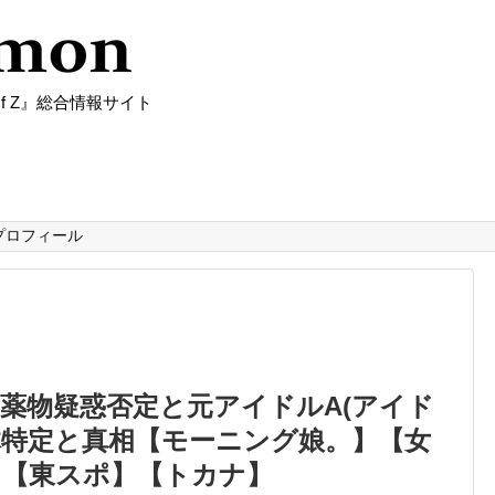
f Z』総合情報サイト
プロフィール
薬物疑惑否定と元アイドルA(アイド
体特定と真相【モーニング娘。】【女
】【東スポ】【トカナ】