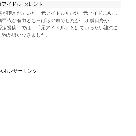
アイドル
,
タレント
惑が噂されていた「元アイドルX」や「元アイドルA」。
護亜依が有力ともっぱらの噂でしたが、加護自身が
異例の否定投稿。では、「元アイドル」とはていったい誰のこ
人物が思いつきました。
スポンサーリンク